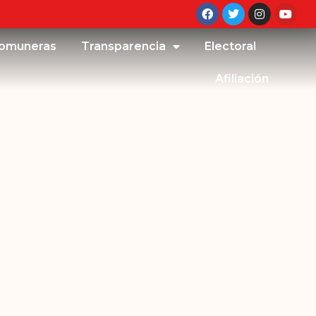
omuneras
Transparencia
Electoral
Afiliación