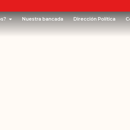
os?
Nuestra bancada
Dirección Política
C