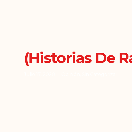
(Historias De R
Julio 17, 2020
Opinión
,
Sin Categorizar