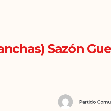
anchas) Sazón Guer
Partido Com