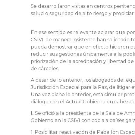
Se desarrollaron visitas en centros penitenc
salud o seguridad de alto riesgo y propiciar
En ese sentido es relevante aclarar que po
CSIVI, de manera insistente han solicitado
pueda demostrar que en efecto hicieron par
reducir sus gestiones únicamente a la pobla
priorización de la acreditación y libertad d
de cárceles.
A pesar de lo anterior, los abogados del e
Jurisdicción Especial para la Paz, de litiga
Una vez dicho lo anterior, esta circular p
diálogo con el Actual Gobierno en cabeza d
I.
Se ofició a la presidenta de la Sala de Amni
Gobierno en la CSIVI con copia a países gar
1. Posibilitar reactivación de Pabellón Es