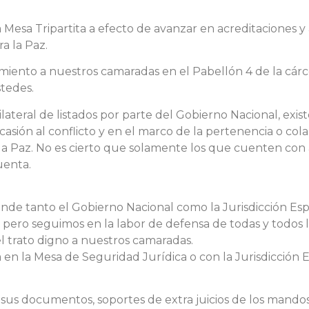
la Mesa Tripartita a efecto de avanzar en acreditaciones
a la Paz.
miento a nuestros camaradas en el Pabellón 4 de la cárce
tedes.
lateral de listados por parte del Gobierno Nacional, exis
asión al conflicto y en el marco de la pertenencia o col
 la Paz. No es cierto que solamente los que cuenten con 
uenta.
de tanto el Gobierno Nacional como la Jurisdicción Es
pero seguimos en la labor de defensa de todas y todos l
 el trato digno a nuestros camaradas.
en la Mesa de Seguridad Jurídica o con la Jurisdicción E
sus documentos, soportes de extra juicios de los mandos 