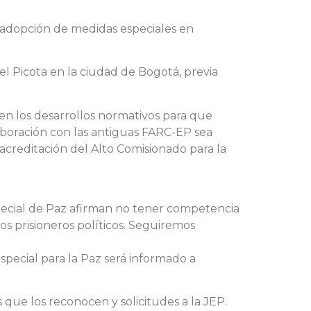
 y adopción de medidas especiales en
l Picota en la ciudad de Bogotá, previa
ten los desarrollos normativos para que
aboración con las antiguas FARC-EP sea
acreditación del Alto Comisionado para la
pecial de Paz afirman no tener competencia
os prisioneros políticos. Seguiremos
special para la Paz será informado a
que los reconocen y solicitudes a la JEP.