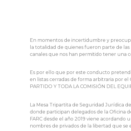
En momentos de incertidumbre y preocupaci
la totalidad de quienes fueron parte de las
canales que nos han permitido tener una c
Es por ello que por este conducto pretende
en listas cerradas de forma arbitraria por
PARTIDO Y TODA LA COMISIÓN DEL EQUI
La Mesa Tripartita de Seguridad Jurídica d
donde participan delegados de la Oficina d
FARC desde el año 2019 viene acordando un
nombres de privados de la libertad que se e