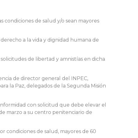
as condiciones de salud y/o sean mayores
ar derecho a la vida y dignidad humana de
olicitudes de libertad y amnistías en dicha
encia de director general del INPEC,
o para la Paz, delegados de la Segunda Misión
conformidad con solicitud que debe elevar el
e marzo a su centro penitenciario de
 por condiciones de salud, mayores de 60