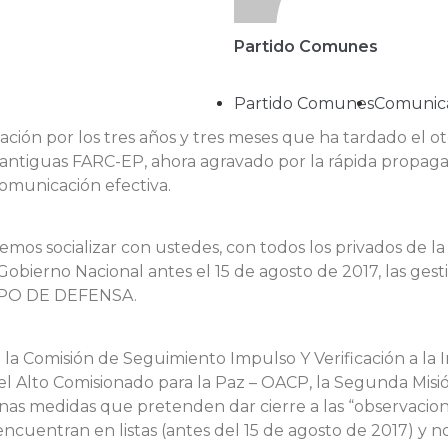
Partido Comunes
Partido Comunes
Comunic
ón por los tres años y tres meses que ha tardado el ot
 antiguas FARC-EP, ahora agravado por la rápida propagac
omunicación efectiva.
mos socializar con ustedes, con todos los privados de la
 el Gobierno Nacional antes el 15 de agosto de 2017, las
PO DE DEFENSA.
e la Comisión de Seguimiento Impulso Y Verificación a la
el Alto Comisionado para la Paz – OACP, la Segunda Misi
as medidas que pretenden dar cierre a las “observacio
ncuentran en listas (antes del 15 de agosto de 2017) y no