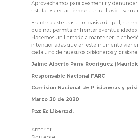
Aprovechamos para desmentir y denunciar cu
estafar y denunciemos a aquellos inescrup
Frente a este traslado masivo de ppl, hace
que nos permita enfrentar eventualidades 
Hacemos un llamado a mantener la cohesión, 
intencionadas que en este momento vienen 
cada uno de nuestros prisioneros y prisioner
Jaime Alberto Parra Rodríguez (Mauricio
Responsable Nacional FARC
Comisión Nacional de Prisioneras y prisi
Marzo 30 de 2020
Paz Es Libertad.
Anterior
Siguiente