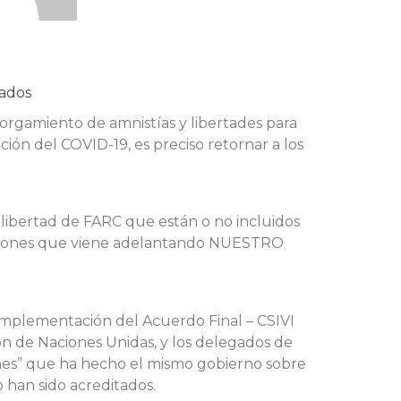
ados
orgamiento de amnistías y libertades para
ión del COVID-19, es preciso retornar a los
 libertad de FARC que están o no incluidos
 gestiones que viene adelantando NUESTRO
 Implementación del Acuerdo Final – CSIVI
ón de Naciones Unidas, y los delegados de
nes” que ha hecho el mismo gobierno sobre
 han sido acreditados.