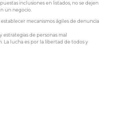
estas inclusiones en listados, no se dejen
ón un negocio.
er establecer mecanismos ágiles de denuncia
 y estrategias de personas mal
a lucha es por la libertad de todos y