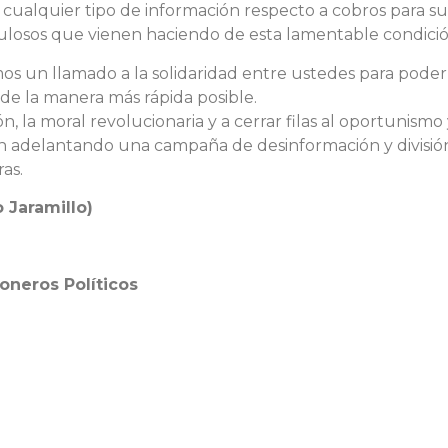
alquier tipo de información respecto a cobros para supu
ulosos que vienen haciendo de esta lamentable condici
mos un llamado a la solidaridad entre ustedes para pod
de la manera más rápida posible.
la moral revolucionaria y a cerrar filas al oportunismo
adelantando una campaña de desinformación y división. L
as.
 Jaramillo)
oneros Políticos