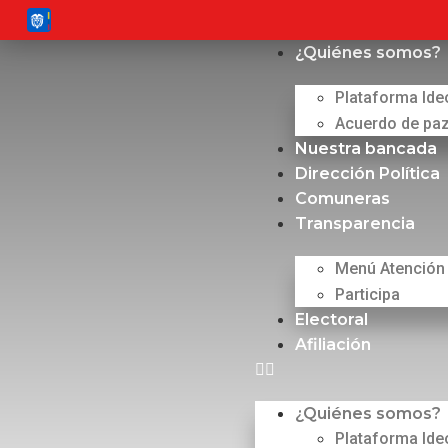
¿Quiénes somos?
Plataforma Ide
Acuerdo de pa
Nuestra bancada
Dirección Política
Comuneras
Transparencia
Menú Atención
Participa
Electoral
Afiliación
¿Quiénes somos?
Plataforma Ide