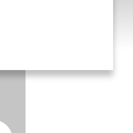
íticos