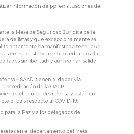
atizar información de ppl en situaciones de
ante la Mesa de Seguridad Jurídica de la
uera de listas y que excepcionalmente se
onal tajantemente ha manifestado tener que
das en esta instancia se han reducido a la
editados sin libertad) y aún no han salido
efensa – SAAD, tienen el deber vía
r la acreditación de la OACP.
oniendo el equipo de defensa y están en
esa el país respecto al COVID-19:
ado para la Paz y a los delegados de
 Mesetas en el departamento del Meta.