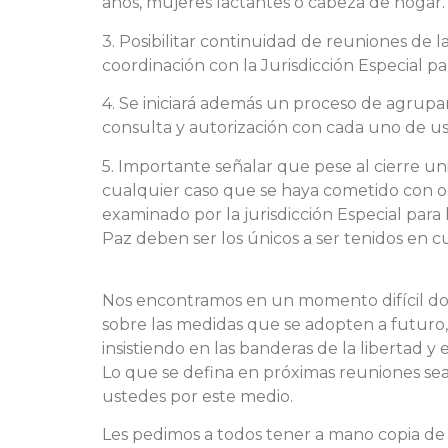
años, mujeres lactantes o cabeza de hogar.
3. Posibilitar continuidad de reuniones de 
coordinación con la Jurisdicción Especial par
4. Se iniciará además un proceso de agrupa
consulta y autorización con cada uno de us
5. Importante señalar que pese al cierre uni
cualquier caso que se haya cometido con oc
examinado por la jurisdicción Especial para
Paz deben ser los únicos a ser tenidos en c
Nos encontramos en un momento difícil don
sobre las medidas que se adopten a futuro, 
insistiendo en las banderas de la libertad y
Lo que se defina en próximas reuniones sea 
ustedes por este medio.
Les pedimos a todos tener a mano copia de 