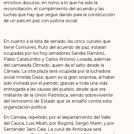
emotivo discurso, en torno a lo que ha sido la
reconciliación, el cumplimiento del acuerdo y las
luchas que hay que seguir dando para la construcción
de un país en paz con justicia social.
En cuanto a la lista de senado, las cinco curules que
tiene Comunes, fruto del acuerdo de paz, estarán
ocupadas por los hoy senadores Sandra Ramírez,
Pablo Catatumbo y Carlos Antonio Losada, además
del camarada Olmedo, quien da el salto desde la
Cámara. La otra plaza será ocupada por la luchadora
social Imelda Daza, quien es la gran sorpresa, al haber
sido invitada por el partido, gracias a toda una vida
entregada a las causas del pueblo, desde que era
militante de la Unión Patriótica, siendo sobreviviente
del terrorismo de Estado que se ensañó contra esta
organización política.
En Cámara, repetirán, por el departamento del Valle
del Cauca, Luis Albán, por Bogotá, Sergio Marín, y por
Santander Jairo Cala. La curul de Antioquia será