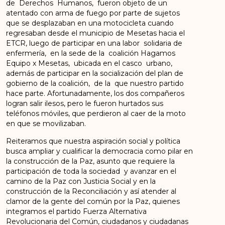
de Derechos Humanos, fueron objeto de un
atentado con arma de fuego por parte de sujetos
que se desplazaban en una motocicleta cuando
regresaban desde el municipio de Mesetas hacia el
ETCR, luego de participar en una labor solidaria de
enfermería, en la sede de la coalición Hagamos
Equipo x Mesetas, ubicada en el casco urbano,
además de participar en la socialización del plan de
gobierno de la coalición, de la que nuestro partido
hace parte. Afortunadamente, los dos compañeros
logran salir ilesos, pero le fueron hurtados sus
teléfonos móviles, que perdieron al caer de la moto
en que se movilizaban.
Reiteramos que nuestra aspiración social y política
busca ampliar y cualificar la democracia como pilar en
la construcción de la Paz, asunto que requiere la
participación de toda la sociedad y avanzar en el
camino de la Paz con Justicia Social y en la
construcción de la Reconciliación y así atender al
clamor de la gente del común por la Paz, quienes
integramos el partido Fuerza Alternativa
Revolucionaria del Común, ciudadanos y ciudadanas