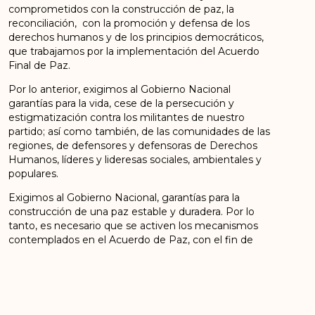
comprometidos con la construcción de paz, la
reconciliación, con la promoción y defensa de los
derechos humanos y de los principios democráticos,
que trabajamos por la implementación del Acuerdo
Final de Paz.
Por lo anterior, exigimos al Gobierno Nacional
garantías para la vida, cese de la persecución y
estigmatización contra los militantes de nuestro
partido; así como también, de las comunidades de las
regiones, de defensores y defensoras de Derechos
Humanos, líderes y lideresas sociales, ambientales y
populares.
Exigimos al Gobierno Nacional, garantías para la
construcción de una paz estable y duradera. Por lo
tanto, es necesario que se activen los mecanismos
contemplados en el Acuerdo de Paz, con el fin de
garantizar la protección efectiva, el goce de los
Derechos Humanos y el derecho de hacer política
para los firmantes del acuerdo.
Exigimos a la Fiscalía General de la Nación, investigue,