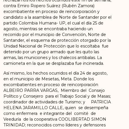
contra Emiro Ropero Suárez (Rubén Zamora)
excombatiente en proceso de reincorporación y
candidato a la asamblea de Norte de Santander por el
partido Colombia Humana- UP, el cual el día 25 de
agosto, mientras se encontraba haciendo un
recorrido por el municipio de Convención, Norte de
Santander, el esquema de protección otorgado por la
Unidad Nacional de Protección que lo escoltaba fue
detenido por un grupo armado que les quito las
armas, las municiones y los chalecos antibalas. La
camioneta en la que se desplazaba fue incinerada.
Así mismo, los hechos ocurridos el día 24 de agosto,
en el municipio de Mesetas, Meta. Donde los
excombatientes en proceso de reincorporación
ALBEIRO PARRA VARGAS, Miembro del Consejo
Político y Consejero para el Trabajo Social y de Masas;
coordinador de actividades de Turismo; y PATRICIA
HELENA JARAMILLO CALLE, quien se desempeña
como enfermera e integrante del comité de
Veeduría de la cooperativa COOLIBERTAD SIMON
TRINIDAD; reconocidos como líderes y defensores