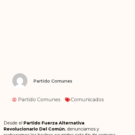
Partido Comunes
Partido Comunes
Comunicados
Desde el
Partido Fuerza Alternativa
Revolucionario Del Común
, denunciamos y
rechazamos los hechos ocurridos este fin de semana,