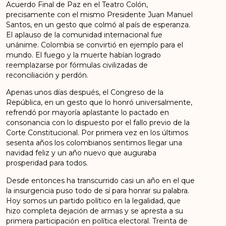
Acuerdo Final de Paz en el Teatro Colón,
precisamente con el mismo Presidente Juan Manuel
Santos, en un gesto que colmó al país de esperanza.
El aplauso de la comunidad internacional fue
unánime. Colombia se convirtió en ejemplo para el
mundo. El fuego y la muerte habían logrado
reemplazarse por fórmulas civilizadas de
reconciliación y perdón.
Apenas unos días después, el Congreso de la
República, en un gesto que lo honró universalmente,
refrendó por mayoría aplastante lo pactado en
consonancia con lo dispuesto por el fallo previo de la
Corte Constitucional. Por primera vez en los últimos
sesenta años los colombianos sentimos llegar una
navidad feliz y un año nuevo que auguraba
prosperidad para todos.
Desde entonces ha transcurrido casi un año en el que
la insurgencia puso todo de sí para honrar su palabra.
Hoy somos un partido político en la legalidad, que
hizo completa dejación de armas y se apresta a su
primera participación en política electoral. Treinta de