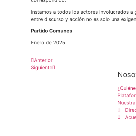
correspondido.
Instamos a todos los actores involucrados a 
entre discurso y acción no es solo una exigen
Partido Comunes
Enero de 2025.
Anterior
Siguiente
Noso
¿Quién
Platafo
Nuestra
Dire
Acue