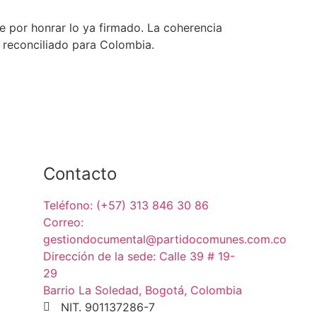
e por honrar lo ya firmado. La coherencia
y reconciliado para Colombia.
Contacto
Teléfono: (+57) 313 846 30 86
Correo:
gestiondocumental@partidocomunes.com.co
Dirección de la sede: Calle 39 # 19-
29
Barrio La Soledad, Bogotá, Colombia
NIT. 901137286-7