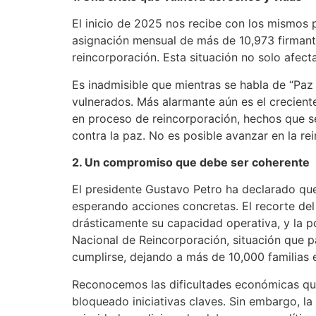
El inicio de 2025 nos recibe con los mismos 
asignación mensual de más de 10,973 firmant
reincorporación. Esta situación no solo afect
Es inadmisible que mientras se habla de “Paz
vulnerados. Más alarmante aún es el crecient
en proceso de reincorporación, hechos que s
contra la paz. No es posible avanzar en la re
2. Un compromiso que debe ser coherente
El presidente Gustavo Petro ha declarado que
esperando acciones concretas. El recorte del
drásticamente su capacidad operativa, y la p
Nacional de Reincorporación, situación que pa
cumplirse, dejando a más de 10,000 familias e
Reconocemos las dificultades económicas que
bloqueado iniciativas claves. Sin embargo, la