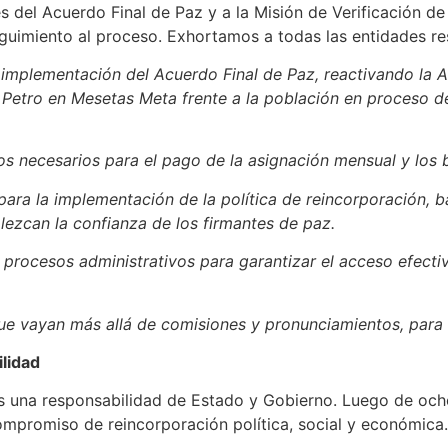
es del Acuerdo Final de Paz y a la Misión de Verificación d
guimiento al proceso. Exhortamos a todas las entidades re
la implementación del Acuerdo Final de Paz, reactivando la A
etro en Mesetas Meta frente a la población en proceso d
 necesarios para el pago de la asignación mensual y los b
para la implementación de la política de reincorporación, 
lezcan la confianza de los firmantes de paz.
os procesos administrativos para garantizar el acceso efecti
e vayan más allá de comisiones y pronunciamientos, para f
ilidad
es una responsabilidad de Estado y Gobierno. Luego de och
mpromiso de reincorporación política, social y económica.