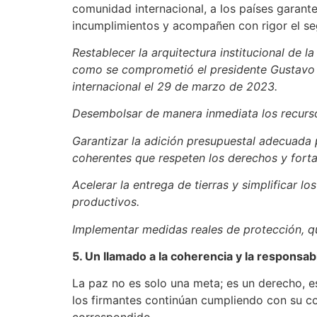
comunidad internacional, a los países garant
incumplimientos y acompañen con rigor el se
Restablecer la arquitectura institucional de 
como se comprometió el presidente Gustavo P
internacional el 29 de marzo de 2023.
Desembolsar de manera inmediata los recursos
Garantizar la adición presupuestal adecuada 
coherentes que respeten los derechos y forta
Acelerar la entrega de tierras y simplificar l
productivos.
Implementar medidas reales de protección, qu
5. Un llamado a la coherencia y la responsab
La paz no es solo una meta; es un derecho, 
los firmantes continúan cumpliendo con su co