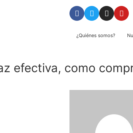
¿Quiénes somos?
Nu
az efectiva, como comp