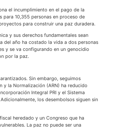
ona el incumplimiento en el pago de la
os para 10,355 personas en proceso de
 proyectos para construir una paz duradera.
ómica y sus derechos fundamentales sean
na del año ha costado la vida a dos personas
es y se va configurando en un genocidio
on por la paz.
 garantizados. Sin embargo, seguimos
ón y la Normalización (ARN) ha reducido
ncorporación Integral PRI y el Sistema
. Adicionalmente, los desembolsos siguen sin
 fiscal heredado y un Congreso que ha
 vulnerables. La paz no puede ser una