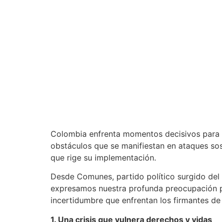
Colombia enfrenta momentos decisivos para a
obstáculos que se manifiestan en ataques sos
que rige su implementación.
Desde Comunes, partido político surgido del 
expresamos nuestra profunda preocupación por
incertidumbre que enfrentan los firmantes de
1. Una crisis que vulnera derechos y vidas