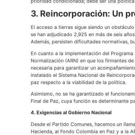
prioridad condicionada; debe ser una polític
3.
Reincorporación: Un p
El acceso a tierras sigue siendo un obstáculo
se han adjudicado 2,925 en más de seis años.
Además, persisten dificultades normativas, bu
En cuanto a la implementación del Programa de
Normalización (ARN) en que los firmantes de 
necesaria para garantizar un acompañamiento i
instalado el Sistema Nacional de Reincorpora
paz respecto a la viabilidad de la política.
Asimismo, no se ha garantizado el funcionam
Final de Paz, cuya función es determinante pa
4. Exigencias al Gobierno Nacional
Desde el Partido Comunes, hacemos un llamado
Hacienda, al Fondo Colombia en Paz y a la A