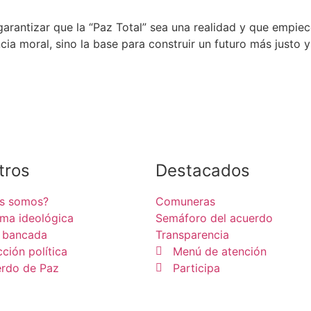
garantizar que la “Paz Total” sea una realidad y que empiec
cia moral, sino la base para construir un futuro más justo 
tros
Destacados
es somos?
Comuneras
rma ideológica
Semáforo del acuerdo
 bancada
Transparencia
cción política
Menú de atención
rdo de Paz
Participa