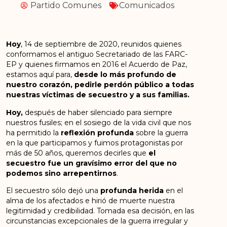
Partido Comunes
Comunicados
Hoy
, 14 de septiembre de 2020, reunidos quienes
conformamos el antiguo Secretariado de las FARC-
EP y quienes firmamos en 2016 el Acuerdo de Paz,
estamos aquí para,
desde lo más profundo de
nuestro corazón, pedirle perdón público a todas
nuestras víctimas de secuestro y a sus familias.
Hoy,
después de haber silenciado para siempre
nuestros fusiles; en el sosiego de la vida civil que nos
ha permitido la
reflexión profunda
sobre la guerra
en la que participamos y fuimos protagonistas por
más de 50 años, queremos decirles que
el
secuestro fue un gravísimo error del que no
podemos sino arrepentirnos
.
El secuestro sólo dejó una
profunda herida
en el
alma de los afectados e hirió de muerte nuestra
legitimidad y credibilidad. Tomada esa decisión, en las
circunstancias excepcionales de la guerra irregular y