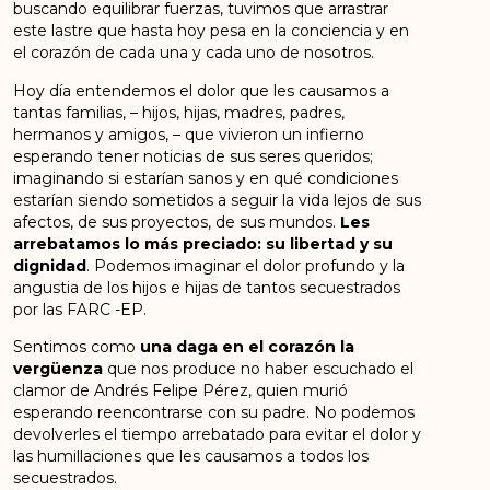
buscando equilibrar fuerzas, tuvimos que arrastrar
este lastre que hasta hoy pesa en la conciencia y en
el corazón de cada una y cada uno de nosotros.
Hoy día entendemos el dolor que les causamos a
tantas familias, – hijos, hijas, madres, padres,
hermanos y amigos, – que vivieron un infierno
esperando tener noticias de sus seres queridos;
imaginando si estarían sanos y en qué condiciones
estarían siendo sometidos a seguir la vida lejos de sus
afectos, de sus proyectos, de sus mundos.
Les
arrebatamos lo más preciado: su libertad y su
dignidad
. Podemos imaginar el dolor profundo y la
angustia de los hijos e hijas de tantos secuestrados
por las FARC -EP.
Sentimos como
una daga en el corazón la
vergüenza
que nos produce no haber escuchado el
clamor de Andrés Felipe Pérez, quien murió
esperando reencontrarse con su padre. No podemos
devolverles el tiempo arrebatado para evitar el dolor y
las humillaciones que les causamos a todos los
secuestrados.