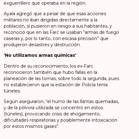
exguerrillero que operaba en la región.
Ayala agregó que a pesar de que esas acciones
militares no iban dirigidas directamente a la
población, sí pusieron en riesgo a sus habitantes, y
reconoció que en las Farc se usaban “armas de fuego
caseras y, por lo tanto, con escasa precisión” que
produjeron desastres y destrucción.
‘No utilizamos armas químicas’
Dentro de su reconocimiento, los ex-Farc
reconocieron también que hubo fallas en la
planeación de las tomas, sobre todo la segunda, pues
no establecieron que la estación de Policía tenía
túneles.
Según aseguraron, “el humo de las llantas quemadas,
y de la pólvora utilizada se concentró en estos
(túneles), provocando crisis de ahogamiento,
dificultades respiratorias y posiblemente intoxicación
por estos mismos gases”.
No obstante, dijeron que en ningún momento usaron