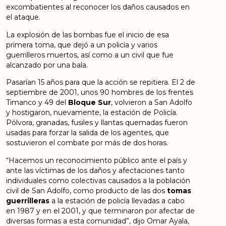
excombatientes al reconocer los daños causados en
el ataque.
La explosión de las bombas fue el inicio de esa
primera toma, que dejó a un policía y varios
guerrilleros muertos, así como a un civil que fue
alcanzado por una bala.
Pasarían 15 años para que la acción se repitiera. El 2 de
septiembre de 2001, unos 90 hombres de los frentes
Timanco y 49 del
Bloque Sur
, volvieron a San Adolfo
y hostigaron, nuevamente, la estación de Policía.
Pólvora, granadas, fusiles y llantas quemadas fueron
usadas para forzar la salida de los agentes, que
sostuvieron el combate por más de dos horas.
“Hacemos un reconocimiento público ante el país y
ante las víctimas de los daños y afectaciones tanto
individuales como colectivas causados a la población
civil de San Adolfo, como producto de las dos
tomas
guerrilleras
a la estación de policía llevadas a cabo
en 1987 y en el 2001, y que terminaron por afectar de
diversas formas a esta comunidad”, dijo Omar Ayala,