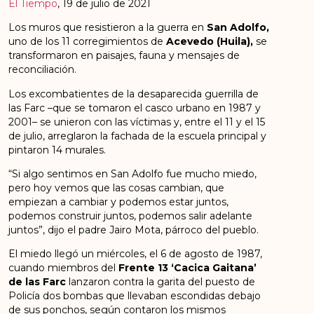
El Tiempo
, 19 de julio de 2021
Los muros que resistieron a la guerra en
San Adolfo,
uno de los 11 corregimientos de
Acevedo (Huila),
se
transformaron en paisajes, fauna y mensajes de
reconciliación.
Los excombatientes de la desaparecida guerrilla de
las Farc –que se tomaron el casco urbano en 1987 y
2001– se unieron con las víctimas y, entre el 11 y el 15
de julio, arreglaron la fachada de la escuela principal y
pintaron 14 murales.
“Si algo sentimos en San Adolfo fue mucho miedo,
pero hoy vemos que las cosas cambian, que
empiezan a cambiar y podemos estar juntos,
podemos construir juntos, podemos salir adelante
juntos”, dijo el padre Jairo Mota, párroco del pueblo.
El miedo llegó un miércoles, el 6 de agosto de 1987,
cuando miembros del
Frente 13 ‘Cacica Gaitana’
de las Farc
lanzaron contra la garita del puesto de
Policía dos bombas que llevaban escondidas debajo
de sus ponchos, según contaron los mismos