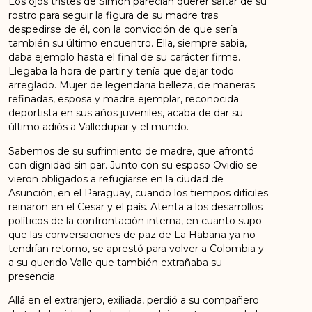
Los ojos tristes de Simón parecían querer saltar de su
rostro para seguir la figura de su madre tras
despedirse de él, con la convicción de que sería
también su último encuentro. Ella, siempre sabia,
daba ejemplo hasta el final de su carácter firme.
Llegaba la hora de partir y tenía que dejar todo
arreglado. Mujer de legendaria belleza, de maneras
refinadas, esposa y madre ejemplar, reconocida
deportista en sus años juveniles, acaba de dar su
último adiós a Valledupar y el mundo.
Sabemos de su sufrimiento de madre, que afrontó
con dignidad sin par. Junto con su esposo Ovidio se
vieron obligados a refugiarse en la ciudad de
Asunción, en el Paraguay, cuando los tiempos difíciles
reinaron en el Cesar y el país. Atenta a los desarrollos
políticos de la confrontación interna, en cuanto supo
que las conversaciones de paz de La Habana ya no
tendrían retorno, se aprestó para volver a Colombia y
a su querido Valle que también extrañaba su
presencia.
Allá en el extranjero, exiliada, perdió a su compañero