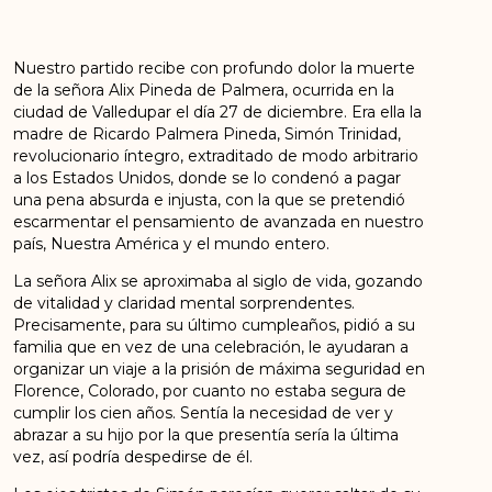
Nuestro partido recibe con profundo dolor la muerte
de la señora Alix Pineda de Palmera, ocurrida en la
ciudad de Valledupar el día 27 de diciembre. Era ella la
madre de Ricardo Palmera Pineda, Simón Trinidad,
revolucionario íntegro, extraditado de modo arbitrario
a los Estados Unidos, donde se lo condenó a pagar
una pena absurda e injusta, con la que se pretendió
escarmentar el pensamiento de avanzada en nuestro
país, Nuestra América y el mundo entero.
La señora Alix se aproximaba al siglo de vida, gozando
de vitalidad y claridad mental sorprendentes.
Precisamente, para su último cumpleaños, pidió a su
familia que en vez de una celebración, le ayudaran a
organizar un viaje a la prisión de máxima seguridad en
Florence, Colorado, por cuanto no estaba segura de
cumplir los cien años. Sentía la necesidad de ver y
abrazar a su hijo por la que presentía sería la última
vez, así podría despedirse de él.