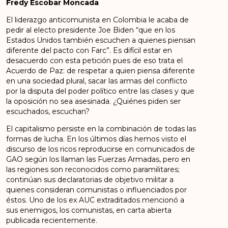
Fredy Escobar Moncada
El liderazgo anticomunista en Colombia le acaba de
pedir al electo presidente Joe Biden “que en los
Estados Unidos también escuchen a quienes piensan
diferente del pacto con Farc”. Es difícil estar en
desacuerdo con esta petición pues de eso trata el
Acuerdo de Paz: de respetar a quien piensa diferente
en una sociedad plural, sacar las armas del conflicto
por la disputa del poder político entre las clases y que
la oposición no sea asesinada. ¿Quiénes piden ser
escuchados, escuchan?
El capitalismo persiste en la combinación de todas las
formas de lucha. En los últimos días hemos visto el
discurso de los ricos reproducirse en comunicados de
GAO según los llaman las Fuerzas Armadas, pero en
las regiones son reconocidos como paramilitares;
continúan sus declaratorias de objetivo militar a
quienes consideran comunistas o influenciados por
éstos. Uno de los ex AUC extraditados mencionó a
sus enemigos, los comunistas, en carta abierta
publicada recientemente.