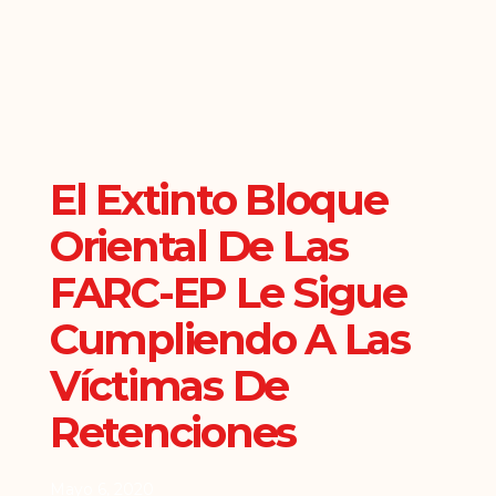
El Extinto Bloque
Oriental De Las
FARC-EP Le Sigue
Cumpliendo A Las
Víctimas De
Retenciones
Mayo 6, 2020