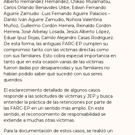
Alberto Hernández Hernández, Chikao Muramatsu,
Carlos Orlando Benavides Uribe, Edwin Fernando
Aguirre Zamudio -Luis Fernando Aguirre Palacios –
Danilo Iván Aguirre Zamudio, Nohora Valentina
Muñoz, Guillermo Cordón Herrera, Reinaldo Cordón
Herrera, José Arbelay Losada, Jesús Alberto López,
Eduar Ipuz Rojas, Camilo Alejandro Casas Rodríguez.
De esta forma, las antiguas FARC-EP cumplen su
compromiso tanto con las víctimas directas como
con sus familiares. Esto cobra especial importancia en
tanto que en esta ocasión varias de las víctimas
fueron dadas por desaparecidas y sus familiares no
habían podido saber qué sucedió con sus seres
queridos.
El esclarecimiento detallado de algunos casos
responde a las solicitudes de víctimas y JEP y busca
entender la práctica de las retenciones por parte de
las FARC-EP en un sentido más amplio. En este
sentido, el reconocimiento de responsabilidad se
extiende a muchas otras víctimas.
Para la documentación de estos casos, se realizó un