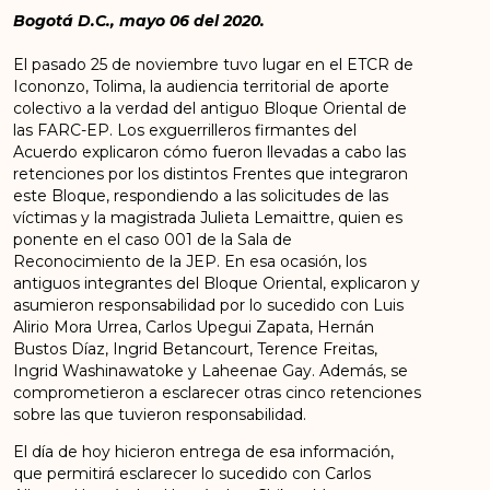
Bogotá D.C., mayo 06 del 2020.
El pasado 25 de noviembre tuvo lugar en el ETCR de
Icononzo, Tolima, la audiencia territorial de aporte
colectivo a la verdad del antiguo Bloque Oriental de
las FARC-EP. Los exguerrilleros firmantes del
Acuerdo explicaron cómo fueron llevadas a cabo las
retenciones por los distintos Frentes que integraron
este Bloque, respondiendo a las solicitudes de las
víctimas y la magistrada Julieta Lemaittre, quien es
ponente en el caso 001 de la Sala de
Reconocimiento de la JEP. En esa ocasión, los
antiguos integrantes del Bloque Oriental, explicaron y
asumieron responsabilidad por lo sucedido con Luis
Alirio Mora Urrea, Carlos Upegui Zapata, Hernán
Bustos Díaz, Ingrid Betancourt, Terence Freitas,
Ingrid Washinawatoke y Laheenae Gay. Además, se
comprometieron a esclarecer otras cinco retenciones
sobre las que tuvieron responsabilidad.
El día de hoy hicieron entrega de esa información,
que permitirá esclarecer lo sucedido con Carlos