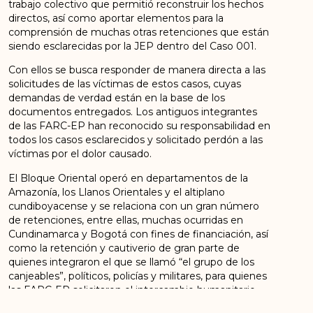
trabajo colectivo que permitió reconstruir los hechos
directos, así como aportar elementos para la
comprensión de muchas otras retenciones que están
siendo esclarecidas por la JEP dentro del Caso 001.
Con ellos se busca responder de manera directa a las
solicitudes de las víctimas de estos casos, cuyas
demandas de verdad están en la base de los
documentos entregados. Los antiguos integrantes
de las FARC-EP han reconocido su responsabilidad en
todos los casos esclarecidos y solicitado perdón a las
víctimas por el dolor causado.
El Bloque Oriental operó en departamentos de la
Amazonía, los Llanos Orientales y el altiplano
cundiboyacense y se relaciona con un gran número
de retenciones, entre ellas, muchas ocurridas en
Cundinamarca y Bogotá con fines de financiación, así
como la retención y cautiverio de gran parte de
quienes integraron el que se llamó “el grupo de los
canjeables”, políticos, policías y militares, para quienes
las FARC-EP solicitaron el intercambio humanitario
de prisioneros.