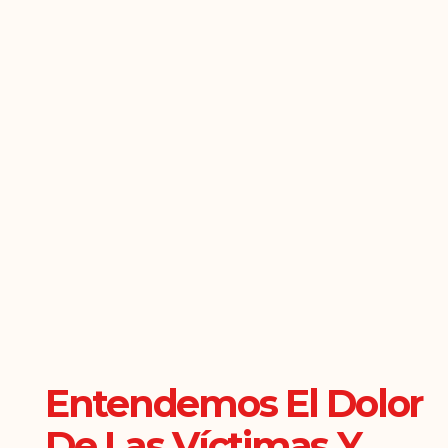
Entendemos El Dolor
De Las Víctimas Y