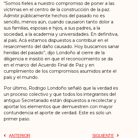
“Somos fieles a nuestro compromiso de poner a las
víctimas en el centro de la construcción de la paz.
Admitir públicamente hechos del pasado no es
sencillo, menos aún, cuando causaron tanto dolor a
sus familias, esposas e hijos, a sus padres, a la
sociedad, a la academia y universidades. En definitiva,
al país. Acá estamos dispuestos a contribuir en el
resarcimiento del daño causado. Hoy buscamos sanar
heridas del pasado”, dijo Londoño al cierre de la
diligencia e insistió en que el reconocimiento se da
en el marco del Acuerdo Final de Paz y en
cumplimiento de los compromisos asumidos ante el
país y el mundo.
Por último, Rodrigo Londoño señaló que la verdad es
un proceso colectivo y que todos los integrantes del
antiguo Secretariado están dispuestos a recolectar y
aportar los elementos que demuestren con mayor
contundencia el aporte de verdad. Este es solo un
primer paso.
ANTERIOR
SIGUIENTE