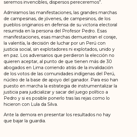
seremos invencibles, dispersos pereceremos”.
Admiramos las manifestaciones, las grandes marchas
de campesinas, de jóvenes, de campesinos, de los
pueblos originarios en defensa de su victoria electoral
resumida en la persona del Profesor Pedro. Esas
manifestaciones, esas marchas demuestran el coraje,
la valentía, la decisión de luchar por un Perú con
justicia social, sin explotadores ni explotados, unido y
en paz. Los adversarios que perdieron la elección no
quieren aceptar, al punto de que tienen más de 30
abogados en Lima corriendo atrás de la invalidación
de los votos de las comunidades indígenas del Perú,
núcleo de la base de apoyo del ganador. Para eso han
puesto en marcha la estrategia de instrumentalizar la
justicia para judicializar y sacar del juego político a
Pedro y si es posible ponerlo tras las rejas como lo
hicieron con Lula da Silva.
Ante la demora en presentar los resultados no hay
que bajar la guardia.
Consejo Político Nacional