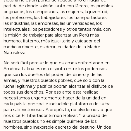
victoria no es un punto de llegada sino un lugar de
partida de donde saldrán junto con Pedro, los pueblos
originarios, los campesinos, las mujeres, la juventud,
los profesores, los trabajadores, los transportadores,
las industrias, las empresas, las universidades, los
intelectuales, los pescadores y otros tantos más, con
la misión de trabajar para alcanzar un Perú más
humano, fraterno, más igualitario y cuidador del
medio ambiente, es decir, cuidador de la Madre
Naturaleza.
No será fácil porque lo que estamos enfrentando en
América Latina es una disputa entre los poderosos
que son los dueños del poder, del dinero y de las
armas, y nuestros pueblos pobres, que solo con la
lucha legítima y pacífica podrán alcanzar el disfrute de
todos sus derechos. Por eso ante esta realidad
necesitamos urgentemente hacer de la unidad en
cada país la principal e ineludible plataforma de lucha
para salir victoriosos. A propósito, no olvidemos lo que
nos dice El Libertador Simón Bolívar: “La unidad de
nuestros pueblos no es simple quimera de los
hombres, sino inexorable decreto del destino. Unidos