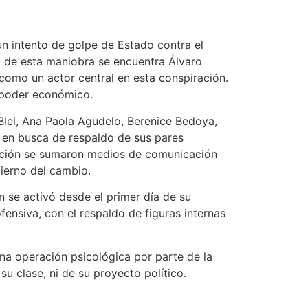
un intento de golpe de Estado contra el
a de esta maniobra se encuentra Álvaro
como un actor central en esta conspiración.
l poder económico.
Blel, Ana Paola Agudelo, Berenice Bedoya,
s en busca de respaldo de sus pares
ración se sumaron medios de comunicación
bierno del cambio.
n se activó desde el primer día de su
ensiva, con el respaldo de figuras internas
una operación psicológica por parte de la
 su clase, ni de su proyecto político.