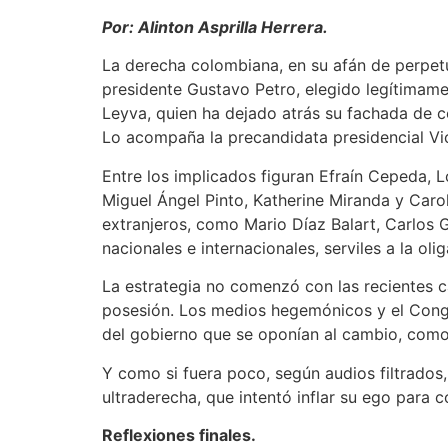
Por: Alinton Asprilla Herrera.
La derecha colombiana, en su afán de perpetu
presidente Gustavo Petro, elegido legítimam
Leyva, quien ha dejado atrás su fachada de 
Lo acompaña la precandidata presidencial Vic
Entre los implicados figuran Efraín Cepeda, 
Miguel Ángel Pinto, Katherine Miranda y Caro
extranjeros, como Mario Díaz Balart, Carlos
nacionales e internacionales, serviles a la ol
La estrategia no comenzó con las recientes ca
posesión. Los medios hegemónicos y el Congre
del gobierno que se oponían al cambio, como 
Y como si fuera poco, según audios filtrados
ultraderecha, que intentó inflar su ego para co
Reflexiones finales.