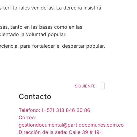
territoriales venideras. La derecha insistirá
as, tanto en las bases como en las
lentado la voluntad popular.
iencia, para fortalecer el despertar popular.
SIGUIENTE
Contacto
Teléfono: (+57) 313 846 30 86
Correo:
gestiondocumental@partidocomunes.com.co
Dirección de la sede: Calle 39 # 19-