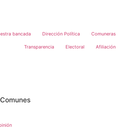
estra bancada
Dirección Política
Comuneras
Transparencia
Electoral
Afiliación
o Comunes
pinión