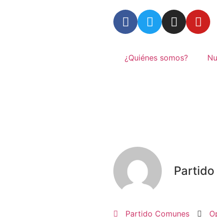
¿Quiénes somos?
Nu
Partid
Partido Comunes
O