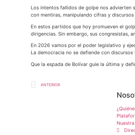
Los intentos fallidos de golpe nos advierten s
con mentiras, manipulando cifras y discursos 
En estos partidos que hoy promueven el golp
dirigencias. Sin embargo, sus congresistas, 
En 2026 vamos por el poder legislativo y eje
La democracia no se defiende con discursos v
Que la espada de Bolívar guíe la última y defi
ANTERIOR
Noso
¿Quién
Platafo
Nuestra
Dire