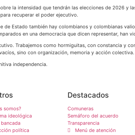
obre la intensidad que tendrán las elecciones de 2026 y las 
para recuperar el poder ejecutivo.
e de Estado también hay colombianos y colombianas valios
amparados en una democracia que dicen representar, han vio
cutivo. Trabajemos como hormiguitas, con constancia y conc
acíos, sino con organización, memoria y acción colectiva.
nitiva independencia.
tros
Destacados
es somos?
Comuneras
rma ideológica
Semáforo del acuerdo
 bancada
Transparencia
cción política
Menú de atención