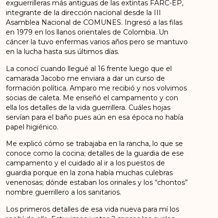
exguerrilleras más antiguas de las extintas FARC-EP,
integrante de la dirección nacional desde la III
Asamblea Nacional de COMUNES. Ingresó a las filas
en 1979 en los llanos orientales de Colombia. Un
cáncer la tuvo enfermas varios años pero se mantuvo
en la lucha hasta sus últimos días.
La conocí cuando llegué al 16 frente luego que el
camarada Jacobo me enviara a dar un curso de
formación política. Amparo me recibió y nos volvimos
socias de caleta. Me enseñó el campamento y con
ella los detalles de la vida guerrillera. Cuáles hojas
servían para el baño pues aún en esa época no había
papel higiénico.
Me explicó cómo se trabajaba en la rancha, lo que se
conoce como la cocina; detalles de la guardia de ese
campamento y el cuidado al ir a los puestos de
guardia porque en la zona había muchas culebras
venenosas; dónde estaban los orinales y los “chontos”
nombre guerrillero a los sanitarios.
Los primeros detalles de esa vida nueva para mí los