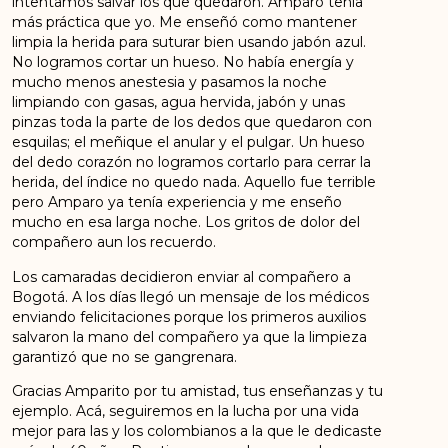
intentamos salvar los que quedaron. Amparo tenía
más práctica que yo. Me enseñó como mantener
limpia la herida para suturar bien usando jabón azul.
No logramos cortar un hueso. No había energía y
mucho menos anestesia y pasamos la noche
limpiando con gasas, agua hervida, jabón y unas
pinzas toda la parte de los dedos que quedaron con
esquilas; el meñique el anular y el pulgar. Un hueso
del dedo corazón no logramos cortarlo para cerrar la
herida, del índice no quedo nada. Aquello fue terrible
pero Amparo ya tenía experiencia y me enseño
mucho en esa larga noche. Los gritos de dolor del
compañero aun los recuerdo.
Los camaradas decidieron enviar al compañero a
Bogotá. A los días llegó un mensaje de los médicos
enviando felicitaciones porque los primeros auxilios
salvaron la mano del compañero ya que la limpieza
garantizó que no se gangrenara.
Gracias Amparito por tu amistad, tus enseñanzas y tu
ejemplo. Acá, seguiremos en la lucha por una vida
mejor para las y los colombianos a la que le dedicaste