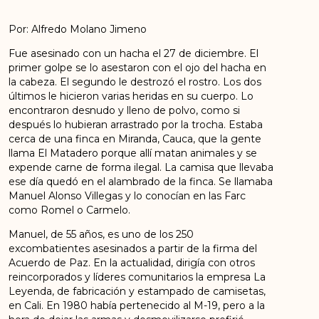
Por: Alfredo Molano Jimeno
Fue asesinado con un hacha el 27 de diciembre. El
primer golpe se lo asestaron con el ojo del hacha en
la cabeza. El segundo le destrozó el rostro. Los dos
últimos le hicieron varias heridas en su cuerpo. Lo
encontraron desnudo y lleno de polvo, como si
después lo hubieran arrastrado por la trocha. Estaba
cerca de una finca en Miranda, Cauca, que la gente
llama El Matadero porque allí matan animales y se
expende carne de forma ilegal. La camisa que llevaba
ese día quedó en el alambrado de la finca. Se llamaba
Manuel Alonso Villegas y lo conocían en las Farc
como Romel o Carmelo.
Manuel, de 55 años, es uno de los 250
excombatientes asesinados a partir de la firma del
Acuerdo de Paz. En la actualidad, dirigía con otros
reincorporados y líderes comunitarios la empresa La
Leyenda, de fabricación y estampado de camisetas,
en Cali. En 1980 había pertenecido al M-19, pero a la