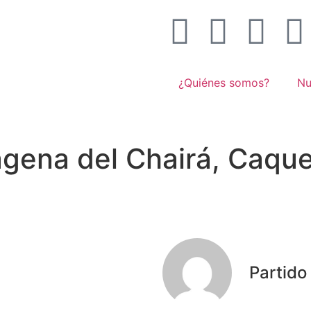
¿Quiénes somos?
Nu
gena del Chairá, Caquet
Partid