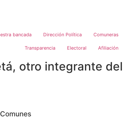
estra bancada
Dirección Política
Comuneras
Transparencia
Electoral
Afiliación
á, otro integrante del
o Comunes