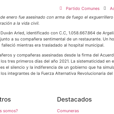
Partido Comunes
A
 de enero
fue asesinado con arma de fuego el exguerriller
ción a la vida civil.
uván Arled, identificado con C.C, 1.058.667.864 de Argeli
r junto a su compañera sentimental de un restaurante. Un ho
falleció mientras era trasladado al hospital municipal.
ñeros y compañeras asesinadas desde la firma del Acuerdo 
 los tres primeros días del año 2021. La sistematicidad en 
es el silencio y la indiferencia de un gobierno que ha si
los integrantes de la Fuerza Alternativa Revolucionaria de
tros
Destacados
es somos?
Comuneras