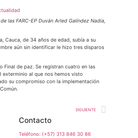
ctualidad
o de las FARC-EP Duv
á
n Arled Galíndez Nadia,
a, Cauca, de 34 años de edad, subía a su
mbre aún sin identificar le hizo tres disparos
Final de paz. Se registran cuatro en las
el exterminio al que nos hemos visto
mulado su compromiso con la implementación
l Común.
SIGUIENTE
Contacto
Teléfono: (+57) 313 846 30 86