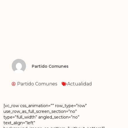
Partido Comunes
Partido Comunes
Actualidad
[vc_row css_animation=”” row_type=”row”
use_row_as_full_screen_section=”no”
type=”full_width” angled_section=”no”
text_align=”left”