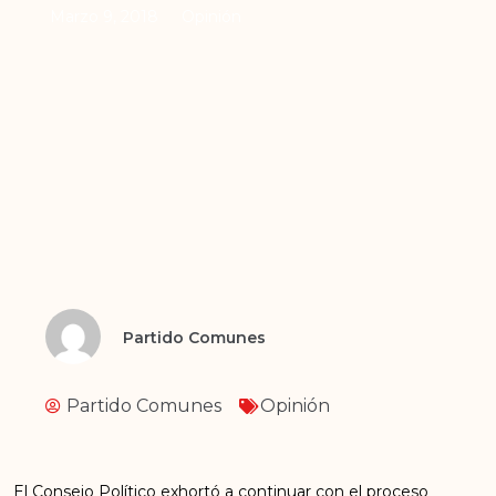
Marzo 9, 2018
Opinión
Partido Comunes
Partido Comunes
Opinión
El Consejo Político exhortó a continuar con el proceso