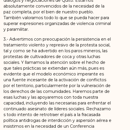
diálogos y negociaciones de Quito. Estamos
absolutamente convencidos de la necesidad de la
paz completa, por el bien de nuestro pueblo.
También valoramos todo lo que se pueda hacer para
superar expresiones organizadas de violencia criminal
y paramilitar.
3.- Advertimos con preocupación la persistencia en el
tratamiento violento y represivo de la protesta social,
tal y como se ha advertido en los paros mineros, las
protestas de cultivadores de coca y otras luchas
sociales. Y llamamos la atención sobre el hecho de
que tales prácticas se extiendan aún más, pues es
evidente que el modelo económico imperante es
una fuente incesante de la activación de conflictos
por el territorio, particularmente por la vulneración de
los derechos de las comunidades. Haremos parte de
esas luchas y las apoyaremos con toda nuestra
capacidad, incluyendo las necesarias para enfrentar el
continuado asesinato de líderes sociales. Rechazamo
s todo intento de retrotraer el país a la fracasada
política antidrogas de interdicción y aspersión aérea e
insistimos en la necesidad de un Conferencia