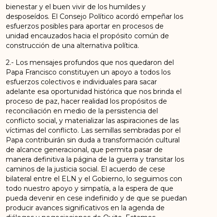
bienestar y el buen vivir de los humildes y
desposeídos. El Consejo Político acordó empeñar los
esfuerzos posibles para aportar en procesos de
unidad encauzados hacia el propósito común de
construcción de una alternativa política.
2.- Los mensajes profundos que nos quedaron del
Papa Francisco constituyen un apoyo a todos los
esfuerzos colectivos e individuales para sacar
adelante esa oportunidad histórica que nos brinda el
proceso de paz, hacer realidad los propósitos de
reconciliación en medio de la persistencia del
conflicto social, y materializar las aspiraciones de las
víctimas del conflicto. Las semillas sembradas por el
Papa contribuirán sin duda a transformación cultural
de alcance generacional, que permita pasar de
manera definitiva la página de la guerra y transitar los
caminos de la justicia social. El acuerdo de cese
bilateral entre el ELN y el Gobierno, lo seguimos con
todo nuestro apoyo y simpatía, a la espera de que
pueda devenir en cese indefinido y de que se puedan
producir avances significativos en la agenda de