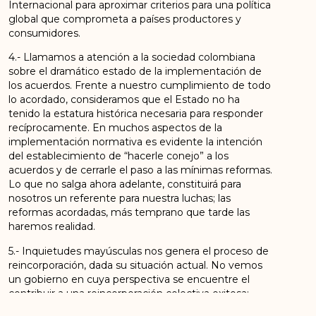
Internacional para aproximar criterios para una política
global que comprometa a países productores y
consumidores.
4.- Llamamos a atención a la sociedad colombiana
sobre el dramático estado de la implementación de
los acuerdos. Frente a nuestro cumplimiento de todo
lo acordado, consideramos que el Estado no ha
tenido la estatura histórica necesaria para responder
recíprocamente. En muchos aspectos de la
implementación normativa es evidente la intención
del establecimiento de “hacerle conejo” a los
acuerdos y de cerrarle el paso a las mínimas reformas.
Lo que no salga ahora adelante, constituirá para
nosotros un referente para nuestra luchas; las
reformas acordadas, más temprano que tarde las
haremos realidad.
5.- Inquietudes mayúsculas nos genera el proceso de
reincorporación, dada su situación actual. No vemos
un gobierno en cuya perspectiva se encuentre el
contribuir a una reincorporación colectiva exitosa;
pareciera ser que lo que más le interesa es una rápida