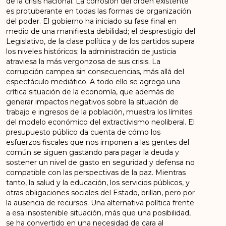
de la crisis nacional. La corrosión del orden existente
es protuberante en todas las formas de organización
del poder. El gobierno ha iniciado su fase final en
medio de una manifiesta debilidad; el desprestigio del
Legislativo, de la clase política y de los partidos supera
los niveles históricos; la administración de justicia
atraviesa la más vergonzosa de sus crisis. La
corrupción campea sin consecuencias, más allá del
espectáculo mediático. A todo ello se agrega una
crítica situación de la economía, que además de
generar impactos negativos sobre la situación de
trabajo e ingresos de la población, muestra los límites
del modelo económico del extractivismo neoliberal. El
presupuesto público da cuenta de cómo los
esfuerzos fiscales que nos imponen a las gentes del
común se siguen gastando para pagar la deuda y
sostener un nivel de gasto en seguridad y defensa no
compatible con las perspectivas de la paz. Mientras
tanto, la salud y la educación, los servicios públicos, y
otras obligaciones sociales del Estado, brillan, pero por
la ausencia de recursos. Una alternativa política frente
a esa insostenible situación, más que una posibilidad,
se ha convertido en una necesidad de cara al