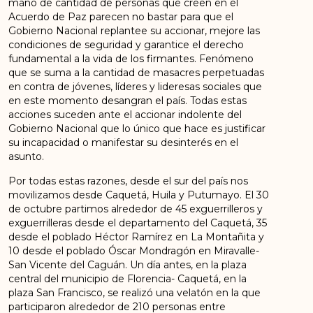
mano de cantidad de personas que creen en el
Acuerdo de Paz parecen no bastar para que el
Gobierno Nacional replantee su accionar, mejore las
condiciones de seguridad y garantice el derecho
fundamental a la vida de los firmantes. Fenómeno
que se suma a la cantidad de masacres perpetuadas
en contra de jóvenes, líderes y lideresas sociales que
en este momento desangran el país. Todas estas
acciones suceden ante el accionar indolente del
Gobierno Nacional que lo único que hace es justificar
su incapacidad o manifestar su desinterés en el
asunto.
Por todas estas razones, desde el sur del país nos
movilizamos desde Caquetá, Huila y Putumayo. El 30
de octubre partimos alrededor de 45 exguerrilleros y
exguerrilleras desde el departamento del Caquetá, 35
desde el poblado Héctor Ramírez en La Montañita y
10 desde el poblado Óscar Mondragón en Miravalle-
San Vicente del Caguán. Un día antes, en la plaza
central del municipio de Florencia- Caquetá, en la
plaza San Francisco, se realizó una velatón en la que
participaron alrededor de 210 personas entre