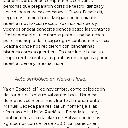
Gobernación, donde compartimos con varias
personas que prepararon obras de teatro, danzas y
actividades artísticas cercanas al Clown. Desde allí,
seguimos camino hacia Melgar donde durante
nuestra movilización escuchábamos aplausos y
veíamos ondear banderas blancas desde las ventanas.
Posteriormente, transitamos junto a una batucada
por el municipio de Fusagasugá y continuamos hacia
Soacha donde nos recibieron con cancharinas,
histórica comida guerrillera. En este lugar hubo un
amplio recibimiento y las palabras de apoyo cargaron
nuestra fuerza y nuestra moral.
Acto simbólico en Neiva- Huila.
Ya en Bogotá, el 1 de noviembre, como delegación
del sur del país nos movilizamos hacia Banderas,
donde nos concentramos frente al monumento a
Manuel Cepeda para realizar un homenaje a las
víctimas de la Unión Patriótica. Entrada la tarde,
continuamos hacia la plaza de Bolívar donde nos
agrupamos con cerca de 2000 compañeros en