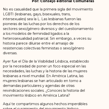
Por: Consejo editorial Comuneras
No es casualidad que la primera sigla del movimiento
LGBTI (lesbianas, gays, bisexuales, trans,
intersexuales) sea la L. Las lesbianas fueron las
pioneras de las luchas por los derechos de los
sectores sexo/género diversos y del cuestionamiento
a los modelos de feminidad ligados a la
heterosexualidad patriarcal. Sin embargo, a veces su
historia parece diluirse entre el amasijo de
resistencias colectivas feministas o sexo/género
diversas.
Ayer fue el Día de la Visibilidad Lésbica, establecido
por la necesidad de poner un foco especial en las
necesidades, las luchas y la historia de las mujeres
lesbianas a nivel mundial. En América Latina, las
mujeres lesbianas se han articulado en torno a
demandas particulares y agendas de otras
reivindicaciones sociales. ¿Conoces la historia del
movimiento lésbico en América Latina?
Aquí te compartimos algunos hechos imperdibles
sobre el surgimiento del movimiento lésbico