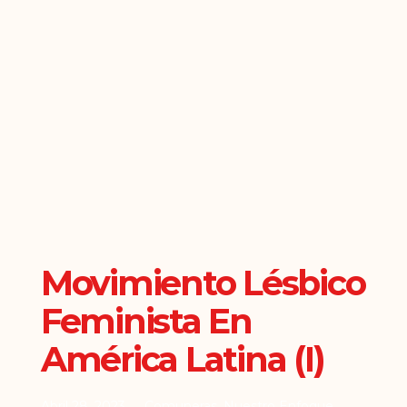
Movimiento Lésbico
Feminista En
América Latina (I)
Abril 28, 2023
Comuneras
,
Nuestro Enfoque