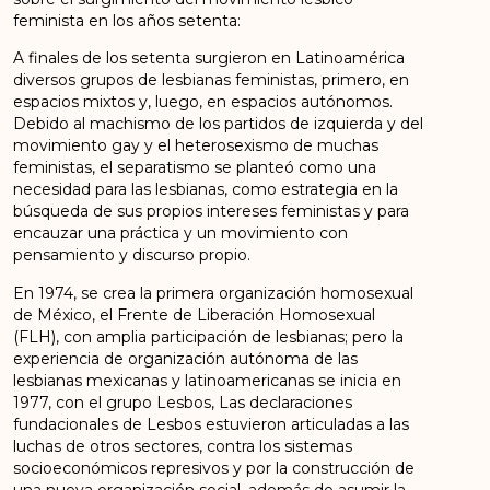
feminista en los años setenta:
A finales de los setenta surgieron en Latinoamérica
diversos grupos de lesbianas feministas, primero, en
espacios mixtos y, luego, en espacios autónomos.
Debido al machismo de los partidos de izquierda y del
movimiento gay y el heterosexismo de muchas
feministas, el separatismo se planteó como una
necesidad para las lesbianas, como estrategia en la
búsqueda de sus propios intereses feministas y para
encauzar una práctica y un movimiento con
pensamiento y discurso propio.
En 1974, se crea la primera organización homosexual
de México, el Frente de Liberación Homosexual
(FLH), con amplia participación de lesbianas; pero la
experiencia de organización autónoma de las
lesbianas mexicanas y latinoamericanas se inicia en
1977, con el grupo Lesbos, Las declaraciones
fundacionales de Lesbos estuvieron articuladas a las
luchas de otros sectores, contra los sistemas
socioeconómicos represivos y por la construcción de
una nueva organización social, además de asumir la