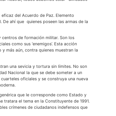
 y eficaz del Acuerdo de Paz. Elemento
al. De ahí que quienes poseen las armas de la
 centros de formación militar. Son los
ciales como sus ‘enemigos’. Esta acción
ano y más aún, contra quienes muestran la
an una sevicia y tortura sin límites. No son
ridad Nacional la que se debe someter a un
 cuarteles oficiales y se construya una nueva
moderna.
d genérica que le corresponde como Estado y
 tratara el tema en la Constituyente de 1991.
rribles crímenes de ciudadanos indefensos que