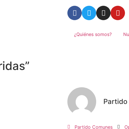
¿Quiénes somos?
Nu
idas”
Partid
Partido Comunes
O