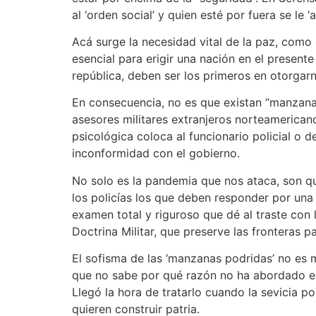
al ‘orden social’ y quien esté por fuera se le 
Acá surge la necesidad vital de la paz, como 
esencial para erigir una nación en el present
república, deben ser los primeros en otorgarno
En consecuencia, no es que existan “manzanas 
asesores militares extranjeros norteamerican
psicológica coloca al funcionario policial o d
inconformidad con el gobierno.
No solo es la pandemia que nos ataca, son qui
los policías los que deben responder por una
examen total y riguroso que dé al traste con 
Doctrina Militar, que preserve las fronteras
El sofisma de las ‘manzanas podridas’ no es
que no sabe por qué razón no ha abordado el 
Llegó la hora de tratarlo cuando la sevicia p
quieren construir patria.