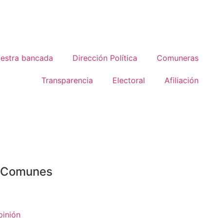
estra bancada
Dirección Política
Comuneras
Transparencia
Electoral
Afiliación
o Comunes
pinión