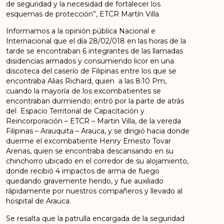
de seguridad y la necesidad de fortalecer los
esquemas de protección”, ETCR Martín Villa
Informamos a la opinión pública Nacional e
Internacional que el día 28/02/018 en las horas de la
tarde se encontraban 6 integrantes de las llamadas
disidencias armados y consumiendo licor en una
discoteca del caserío de Filipinas entre los que se
encontraba Alias Richard, quien a las 8:10 Pm,
cuando la mayoría de los excombatientes se
encontraban durmiendo; entró por la parte de atrás
del Espacio Territorial de Capacitación y
Reincorporación – ETCR – Martin Villa, de la vereda
Filipinas – Arauquita – Arauca, y se dirigió hacia donde
duerme el excombatiente Henry Ernesto Tovar
Arenas, quien se encontraba descansando en su
chinchorro ubicado en el corredor de su alojamiento,
donde recibió 4 impactos de arma de fuego
quedando gravemente herido, y fue auxiliado
rápidamente por nuestros compañeros y llevado al
hospital de Arauca.
Se resalta que la patrulla encargada de la seguridad