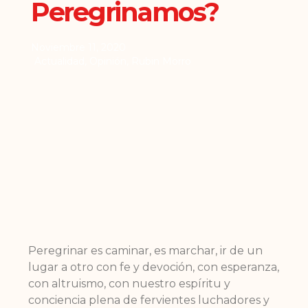
Peregrinamos?
Noviembre 11, 2020
Actualidad
,
Opinión
,
Rubin Morro
Peregrinar es caminar, es marchar, ir de un
lugar a otro con fe y devoción, con esperanza,
con altruismo, con nuestro espíritu y
conciencia plena de fervientes luchadores y