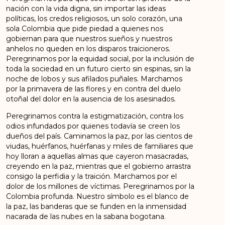
nación con la vida digna, sin importar las ideas
políticas, los credos religiosos, un solo corazón, una
sola Colombia que pide piedad a quienes nos
gobiernan para que nuestros sueños y nuestros
anhelos no queden en los disparos traicioneros.
Peregrinamos por la equidad social, por la inclusión de
toda la sociedad en un futuro cierto sin espinas, sin la
noche de lobos y sus afilados puñales. Marchamos
por la primavera de las flores y en contra del duelo
otoñal del dolor en la ausencia de los asesinados.
Peregrinamos contra la estigmatización, contra los
odios infundados por quienes todavía se creen los
dueños del país. Caminamos la paz, por las cientos de
viudas, huérfanos, huérfanas y miles de familiares que
hoy lloran a aquellas almas que cayeron masacradas,
creyendo en la paz, mientras que el gobierno arrastra
consigo la perfidia y la traición. Marchamos por el
dolor de los millones de víctimas. Peregrinamos por la
Colombia profunda. Nuestro símbolo es el blanco de
la paz, las banderas que se funden en la inmensidad
nacarada de las nubes en la sabana bogotana.