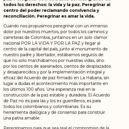
todos los derechos: la vida y la paz. Peregrinar al
centro del poder reclamando convivencia y
reconciliación. Peregrinar es amar la vida.
Cuando nos propusimos peregrinar con un inmenso
dolor por nuestros muertos, por todos los caminos y
carreteras de Colombia, juntarnos en un solo clamor
nacional POR LA VIDA Y POR LA PAZ y llegar al
centro de la capital del país, junto al monumento de
nuestro padre y libertador, estábamos seguros de
que no solo marchábamos por nuestras vidas, sino
por los cientos de asesinados, cientos de desplazados
y desaparecidos y por la implementación integral y
eficaz del Acuerdo de paz firmado en La Habana, sin
lugar a dudas el acontecimiento más importante en
los últimos 100 años. Una esperanza real en la
construcción de la paz estable y duradera. El Acuerdo
de Paz no es para las y los ex guerrilleros, es para
todos los colombianos y colombianas. Es su
herramienta dialógica y de consenso para construir
una patria amable.
Peregrinamos para que sea real el compromiso de la