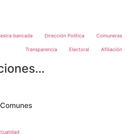
estra bancada
Dirección Política
Comuneras
Transparencia
Electoral
Afiliación
iciones…
o Comunes
ctualidad