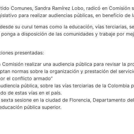
rtido Comunes, Sandra Ramírez Lobo, radicó en Comisión s
lativo para realizar audiencias públicas, en beneficio de 
esde su curul temas como la educación, vías terciarias, se
ponga a disposición de las comunidades y trabaje por mejor
ciones presentadas:
la Comisión realizar una audiencia pública para revisar la p
tan normas sobre la organización y prestación del servicio 
or el conflicto armado”
diencia pública, sobre las vías terciarias de la Colombia p
do de estas vías en el país.
n sexta sesione en la ciudad de Florencia, Departamento de
educación pública superior.