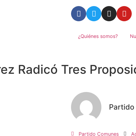
¿Quiénes somos?
Nu
ez Radicó Tres Propos
Partid
Partido Comunes
A