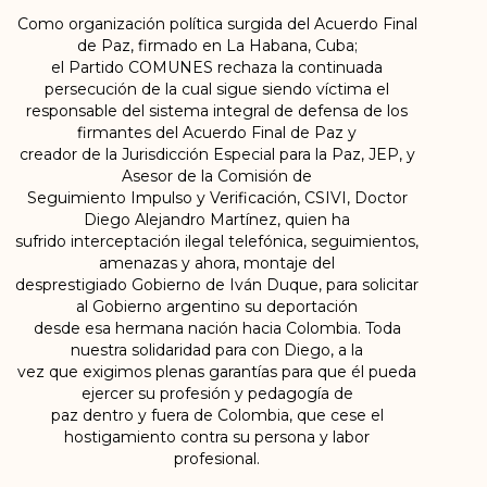
Como organización política surgida del Acuerdo Final
de Paz, firmado en La Habana, Cuba;
el Partido COMUNES rechaza la continuada
persecución de la cual sigue siendo víctima el
responsable del sistema integral de defensa de los
firmantes del Acuerdo Final de Paz y
creador de la Jurisdicción Especial para la Paz, JEP, y
Asesor de la Comisión de
Seguimiento Impulso y Verificación, CSIVI, Doctor
Diego Alejandro Martínez, quien ha
sufrido interceptación ilegal telefónica, seguimientos,
amenazas y ahora, montaje del
desprestigiado Gobierno de Iván Duque, para solicitar
al Gobierno argentino su deportación
desde esa hermana nación hacia Colombia. Toda
nuestra solidaridad para con Diego, a la
vez que exigimos plenas garantías para que él pueda
ejercer su profesión y pedagogía de
paz dentro y fuera de Colombia, que cese el
hostigamiento contra su persona y labor
profesional.