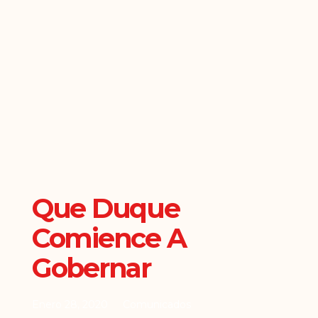
Que Duque
Comience A
Gobernar
Enero 28, 2020
Comunicados