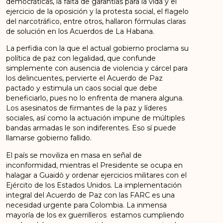
democráticas, la falta de garantías para la vida y el
ejercicio de la oposición y la protesta social, el flagelo
del narcotráfico, entre otros, hallaron fórmulas claras
de solución en los Acuerdos de La Habana.
La perfidia con la que el actual gobierno proclama su
política de paz con legalidad, que confunde
simplemente con ausencia de violencia y cárcel para
los delincuentes, pervierte el Acuerdo de Paz
pactado y estimula un caos social que debe
beneficiarlo, pues no lo enfrenta de manera alguna.
Los asesinatos de firmantes de la paz y líderes
sociales, así como la actuación impune de múltiples
bandas armadas le son indiferentes. Eso sí puede
llamarse gobierno fallido.
El país se moviliza en masa en señal de
inconformidad, mientras el Presidente se ocupa en
halagar a Guaidó y ordenar ejercicios militares con el
Ejército de los Estados Unidos. La implementación
integral del Acuerdo de Paz con las FARC es una
necesidad urgente para Colombia. La inmensa
mayoría de los ex guerrilleros estamos cumpliendo