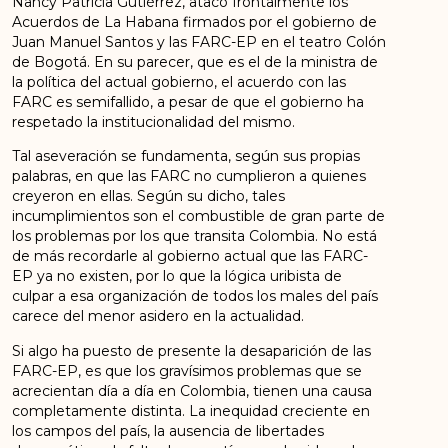
Nancy Patricia Gutiérrez, atacó frontalmente los
Acuerdos de La Habana firmados por el gobierno de
Juan Manuel Santos y las FARC-EP en el teatro Colón
de Bogotá. En su parecer, que es el de la ministra de
la política del actual gobierno, el acuerdo con las
FARC es semifallido, a pesar de que el gobierno ha
respetado la institucionalidad del mismo.
Tal aseveración se fundamenta, según sus propias
palabras, en que las FARC no cumplieron a quienes
creyeron en ellas. Según su dicho, tales
incumplimientos son el combustible de gran parte de
los problemas por los que transita Colombia. No está
de más recordarle al gobierno actual que las FARC-
EP ya no existen, por lo que la lógica uribista de
culpar a esa organización de todos los males del país
carece del menor asidero en la actualidad.
Si algo ha puesto de presente la desaparición de las
FARC-EP, es que los gravísimos problemas que se
acrecientan día a día en Colombia, tienen una causa
completamente distinta. La inequidad creciente en
los campos del país, la ausencia de libertades