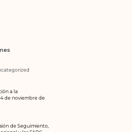
unes
categorized
ión a la
 24 de noviembre de
isión de Seguimiento,