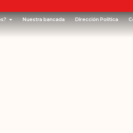
os?
Nuestra bancada
Dirección Política
C