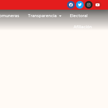
omuneras
Transparencia
Electoral
Afiliación