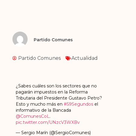
Partido Comunes
Partido Comunes
Actualidad
¿Sabes cuáles son los sectores que no
pagarán impuestos en la Reforma
Tributaria del Presidente Gustavo Petro?
Esto y mucho más en
#59Segundos
el
informativo de la Bancada
@ComunesCoL
.
pic.twitter.com/UNzcV3WXBv
— Sergio Marín (@SergioComunes)