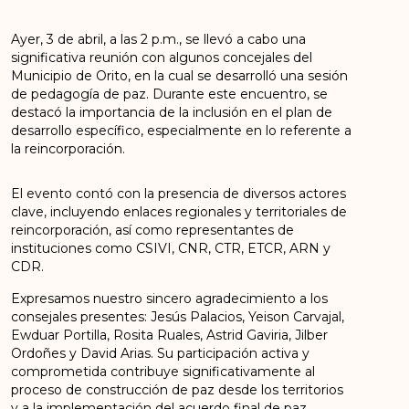
Ayer, 3 de abril, a las 2 p.m., se llevó a cabo una
significativa reunión con algunos concejales del
Municipio de Orito, en la cual se desarrolló una sesión
de pedagogía de paz. Durante este encuentro, se
destacó la importancia de la inclusión en el plan de
desarrollo específico, especialmente en lo referente a
la reincorporación.
El evento contó con la presencia de diversos actores
clave, incluyendo enlaces regionales y territoriales de
reincorporación, así como representantes de
instituciones como CSIVI, CNR, CTR, ETCR, ARN y
CDR.
Expresamos nuestro sincero agradecimiento a los
consejales presentes: Jesús Palacios, Yeison Carvajal,
Ewduar Portilla, Rosita Ruales, Astrid Gaviria, Jilber
Ordoñes y David Arias. Su participación activa y
comprometida contribuye significativamente al
proceso de construcción de paz desde los territorios
y a la implementación del acuerdo final de paz.