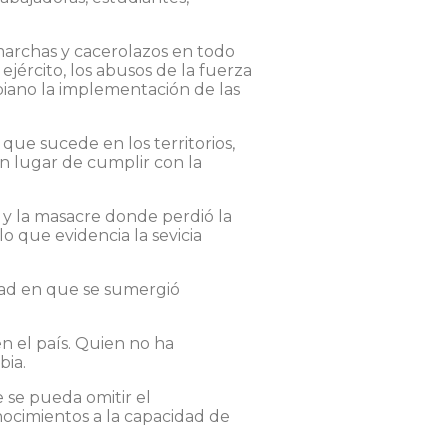
 marchas y cacerolazos en todo
 ejército, los abusos de la fuerza
mbiano la implementación de las
que sucede en los territorios,
en lugar de cumplir con la
s y la masacre donde perdió la
o que evidencia la sevicia
lidad en que se sumergió
n el país. Quien no ha
bia.
 se pueda omitir el
nocimientos a la capacidad de