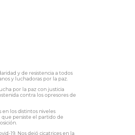
al
Afiliación
aridad y de resistencia a todos
anos y luchadoras por la paz.
cha por la paz con justicia
stenida contra los opresores de
en los distintos niveles
 que persiste el partido de
osición.
id-19. Nos dejó cicatrices en la