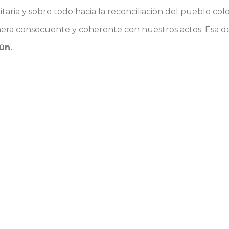
itaria y sobre todo hacia la reconciliación del pueblo co
ra consecuente y coherente con nuestros actos. Esa deci
ún.