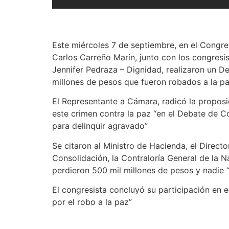
Este miércoles 7 de septiembre, en el Congre
Carlos Carreño Marín, junto con los congresis
Jennifer Pedraza – Dignidad, realizaron un D
millones de pesos que fueron robados a la p
El Representante a Cámara, radicó la proposic
este crimen contra la paz “en el Debate de C
para delinquir agravado”
Se citaron al Ministro de Hacienda, el Direct
Consolidación, la Contraloría General de la N
perdieron 500 mil millones de pesos y nadie 
El congresista concluyó su participación en 
por el robo a la paz”