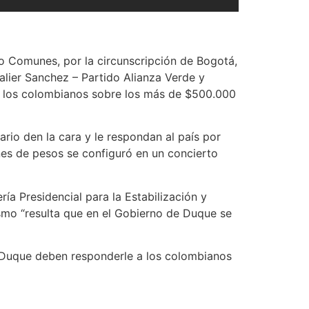
do Comunes, por la circunscripción de Bogotá,
alier Sanchez – Partido Alianza Verde y
y a los colombianos sobre los más de $500.000
rio den la cara y le respondan al país por
nes de pesos se configuró en un concierto
ía Presidencial para la Estabilización y
mismo “resulta que en el Gobierno de Duque se
e Duque deben responderle a los colombianos