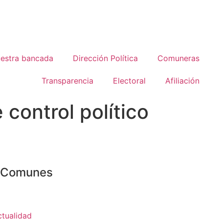
estra bancada
Dirección Política
Comuneras
Transparencia
Electoral
Afiliación
control político
o Comunes
ctualidad