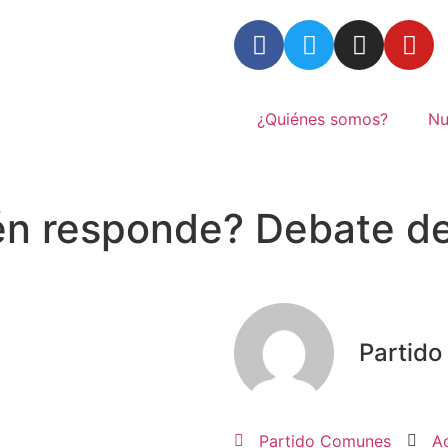
¿Quiénes somos?
Nu
én responde? Debate de 
Partid
Partido Comunes
A