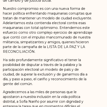
de cambio y de justicia social.
Nuestro compromiso es con una nueva forma de
hacer política enfrentando maquinarias corruptas que
tratan de mantener un modelo de ciudad excluyente.
Adelantamos esta contienda electoral contra esas
maquinarias con total optimismo. Entendemos este
esfuerzo como otro complejo ejercicio de aprendizaje
que contó con el impulso mancomunado de nuestra
militancia, simpatizantes y amigos, quienes hicieron
parte de la campaña de la LISTA DE LA PAZ Y LA
RECONCILIACIÓN.
Ha sido profundamente significativo el tener la
posibilidad de disputar a través de la palabra y la
participación electoral un modelo de país y de
ciudad, de superar la exclusión y de ganarmos día a
día, y paso a paso, el cariño y reconocimiento de la
gente del común.
Agradecemos a las miles de personas que le
apostaron a nuestra inclusión en la vida política
distrital, a Sofía Nariño por asumir con dignidad y
enteresa la tarea que en momentos difíciles el