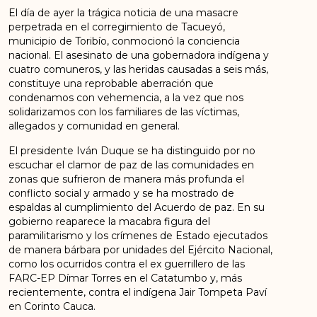
El día de ayer la trágica noticia de una masacre
perpetrada en el corregimiento de Tacueyó,
municipio de Toribío, conmocionó la conciencia
nacional. El asesinato de una gobernadora indígena y
cuatro comuneros, y las heridas causadas a seis más,
constituye una reprobable aberración que
condenamos con vehemencia, a la vez que nos
solidarizamos con los familiares de las víctimas,
allegados y comunidad en general.
El presidente Iván Duque se ha distinguido por no
escuchar el clamor de paz de las comunidades en
zonas que sufrieron de manera más profunda el
conflicto social y armado y se ha mostrado de
espaldas al cumplimiento del Acuerdo de paz. En su
gobierno reaparece la macabra figura del
paramilitarismo y los crímenes de Estado ejecutados
de manera bárbara por unidades del Ejército Nacional,
como los ocurridos contra el ex guerrillero de las
FARC-EP Dímar Torres en el Catatumbo y, más
recientemente, contra el indígena Jair Tompeta Paví
en Corinto Cauca.