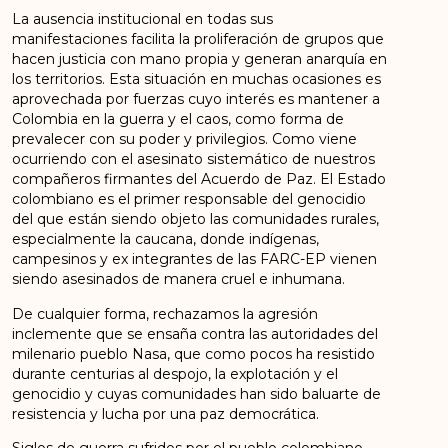
La ausencia institucional en todas sus
manifestaciones facilita la proliferación de grupos que
hacen justicia con mano propia y generan anarquía en
los territorios. Esta situación en muchas ocasiones es
aprovechada por fuerzas cuyo interés es mantener a
Colombia en la guerra y el caos, como forma de
prevalecer con su poder y privilegios. Como viene
ocurriendo con el asesinato sistemático de nuestros
compañeros firmantes del Acuerdo de Paz. El Estado
colombiano es el primer responsable del genocidio
del que están siendo objeto las comunidades rurales,
especialmente la caucana, donde indígenas,
campesinos y ex integrantes de las FARC-EP vienen
siendo asesinados de manera cruel e inhumana.
De cualquier forma, rechazamos la agresión
inclemente que se ensaña contra las autoridades del
milenario pueblo Nasa, que como pocos ha resistido
durante centurias al despojo, la explotación y el
genocidio y cuyas comunidades han sido baluarte de
resistencia y lucha por una paz democrática.
Siglos de guerra sufridos por el pueblo colombiano