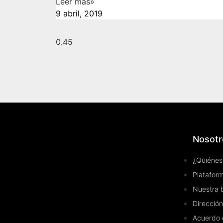
Leer más»
9 abril, 2019
Nosotr
¿Quiénes
Plataform
Nuestra 
Dirección
Acuerdo 