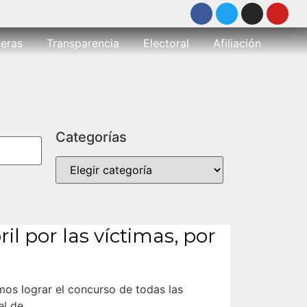
eras
Transparencia
Electoral
Afiliación
Categorías
ril por las víctimas, por
os lograr el concurso de todas las
el de