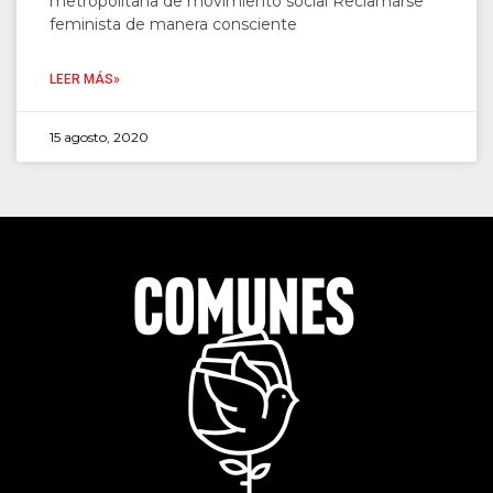
metropolitana de movimiento social Reclamarse
feminista de manera consciente
LEER MÁS»
15 agosto, 2020