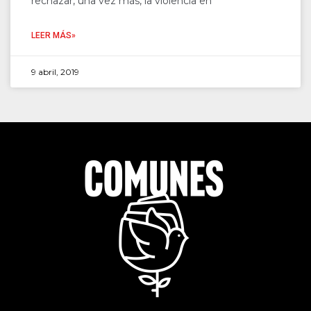
rechazar, una vez más, la violencia en
LEER MÁS»
9 abril, 2019