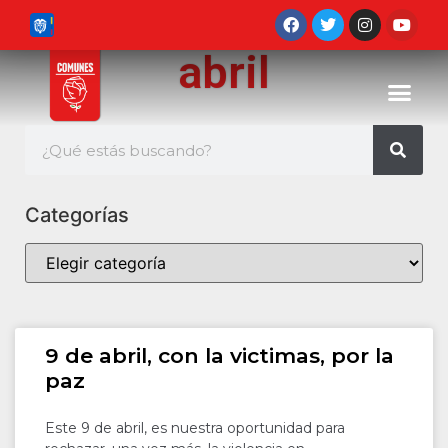
abril
Categorías
9 de abril, con la victimas, por la
paz
Este 9 de abril, es nuestra oportunidad para