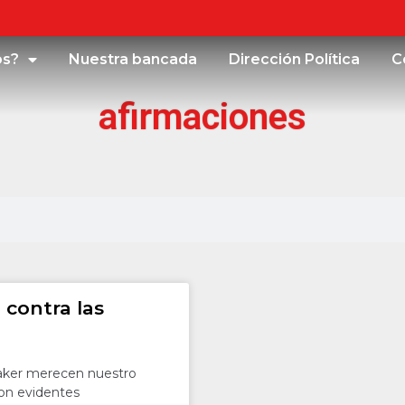
os?
Nuestra bancada
Dirección Política
C
afirmaciones
 contra las
aker merecen nuestro
con evidentes