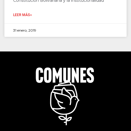
Constitución Bolivariana y la institucionalidad
LEER MÁS»
31 enero, 2019