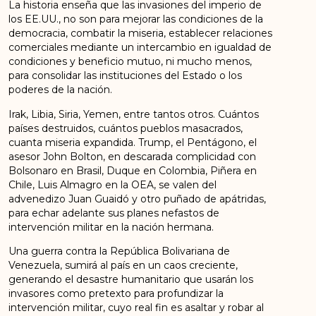
La historia enseña que las invasiones del imperio de
los EE.UU., no son para mejorar las condiciones de la
democracia, combatir la miseria, establecer relaciones
comerciales mediante un intercambio en igualdad de
condiciones y beneficio mutuo, ni mucho menos,
para consolidar las instituciones del Estado o los
poderes de la nación.
Irak, Libia, Siria, Yemen, entre tantos otros. Cuántos
países destruidos, cuántos pueblos masacrados,
cuanta miseria expandida. Trump, el Pentágono, el
asesor John Bolton, en descarada complicidad con
Bolsonaro en Brasil, Duque en Colombia, Piñera en
Chile, Luis Almagro en la OEA, se valen del
advenedizo Juan Guaidó y otro puñado de apátridas,
para echar adelante sus planes nefastos de
intervención militar en la nación hermana.
Una guerra contra la República Bolivariana de
Venezuela, sumirá al país en un caos creciente,
generando el desastre humanitario que usarán los
invasores como pretexto para profundizar la
intervención militar, cuyo real fin es asaltar y robar al