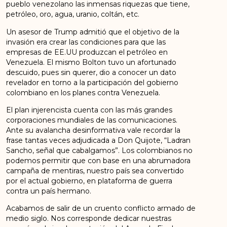
pueblo venezolano las inmensas riquezas que tiene,
petróleo, oro, agua, uranio, coltán, etc.
Un asesor de Trump admitió que el objetivo de la
invasión era crear las condiciones para que las
empresas de EE.UU produzcan el petróleo en
Venezuela. El mismo Bolton tuvo un afortunado
descuido, pues sin querer, dio a conocer un dato
revelador en torno a la participación del gobierno
colombiano en los planes contra Venezuela.
El plan injerencista cuenta con las más grandes
corporaciones mundiales de las comunicaciones.
Ante su avalancha desinformativa vale recordar la
frase tantas veces adjudicada a Don Quijote, “Ladran
Sancho, señal que cabalgamos”. Los colombianos no
podemos permitir que con base en una abrumadora
campaña de mentiras, nuestro país sea convertido
por el actual gobierno, en plataforma de guerra
contra un país hermano.
Acabamos de salir de un cruento conflicto armado de
medio siglo. Nos corresponde dedicar nuestras