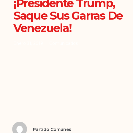
¡Presidente Trump,
Saque Sus Garras De
Venezuela!
Enero 31, 2019
Comunicados
Partido Comunes