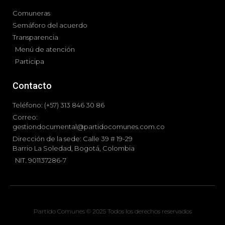
Comuneras
Semáforo del acuerdo
Transparencia
Menú de atención
Participa
Contacto
Teléfono: (+57) 313 846 30 86
Correo:
gestiondocumental@partidocomunes.com.co
Dirección de la sede: Calle 39 # 19-29
Barrio La Soledad, Bogotá, Colombia
NIT. 901137286-7
Partido Comunes © 2025 Todos los derechos reservados