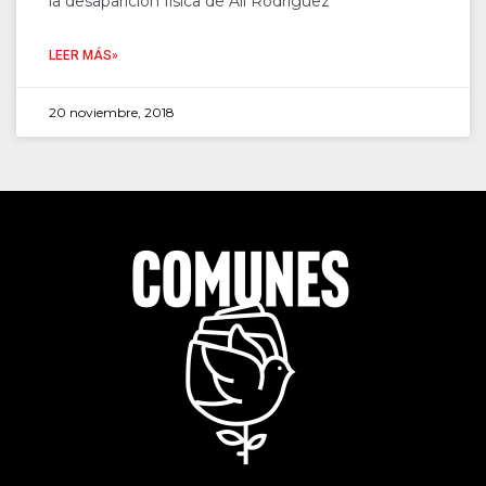
la desaparición física de Alí Rodríguez
LEER MÁS»
20 noviembre, 2018