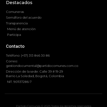
Destacados
Comuneras
Semáforo del acuerdo
Transparencia
Menú de atención
Participa
Contacto
Teléfono: (+57) 313 846 30 86
Correo:
gestiondocumental@partidocomunes.com.co
Dirección de la sede: Calle 39 # 19-29
Barrio La Soledad, Bogotá, Colombia
NIT. 901137286-7
Partido Comunes © 2025 Todos los derechos reservados