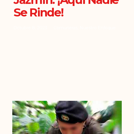
Se Rinde!
Octubre 8, 2023
Comuneras
,
Nuestro Enfoque