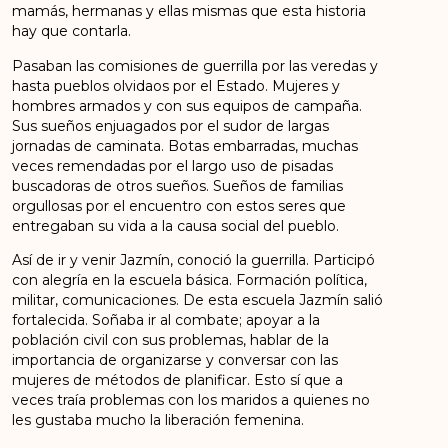
mamás, hermanas y ellas mismas que esta historia
hay que contarla.
Pasaban las comisiones de guerrilla por las veredas y
hasta pueblos olvidaos por el Estado. Mujeres y
hombres armados y con sus equipos de campaña.
Sus sueños enjuagados por el sudor de largas
jornadas de caminata. Botas embarradas, muchas
veces remendadas por el largo uso de pisadas
buscadoras de otros sueños. Sueños de familias
orgullosas por el encuentro con estos seres que
entregaban su vida a la causa social del pueblo.
Así de ir y venir Jazmín, conoció la guerrilla. Participó
con alegría en la escuela básica. Formación política,
militar, comunicaciones. De esta escuela Jazmín salió
fortalecida. Soñaba ir al combate; apoyar a la
población civil con sus problemas, hablar de la
importancia de organizarse y conversar con las
mujeres de métodos de planificar. Esto sí que a
veces traía problemas con los maridos a quienes no
les gustaba mucho la liberación femenina.