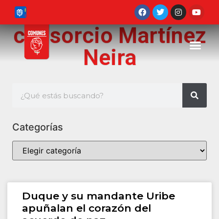
consorcio Martínez
Neira
Categorías
Duque y su mandante Uribe
apuñalan el corazón del