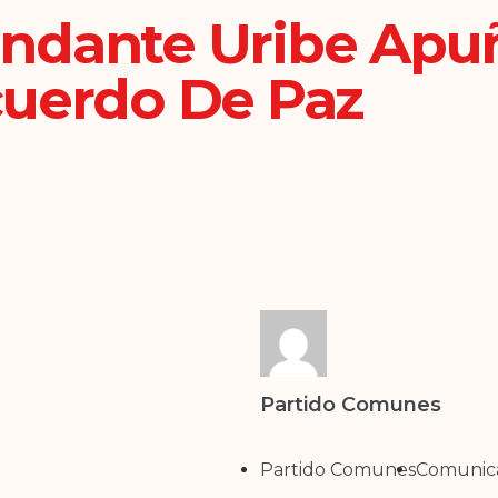
ndante Uribe Apuñ
cuerdo De Paz
Partido Comunes
Partido Comunes
Comunic