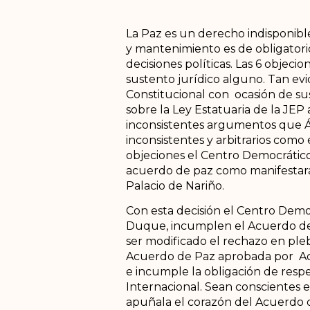
La Paz es un derecho indisponible
y mantenimiento es de obligator
decisiones políticas. Las 6 objeci
sustento jurídico alguno. Tan evi
Constitucional con ocasión de su
sobre la Ley Estatuaria de la JEP
inconsistentes argumentos que Ál
inconsistentes y arbitrarios como 
objeciones el Centro Democrático y
acuerdo de paz como manifestara
Palacio de Nariño.
Con esta decisión el Centro Demo
Duque, incumplen el Acuerdo de 
ser modificado el rechazo en ple
Acuerdo de Paz aprobada por Acto
e incumple la obligación de res
Internacional. Sean conscientes 
apuñala el corazón del Acuerdo d