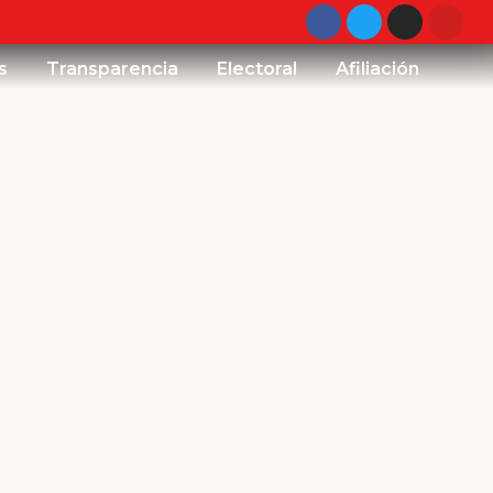
s
Transparencia
Electoral
Afiliación