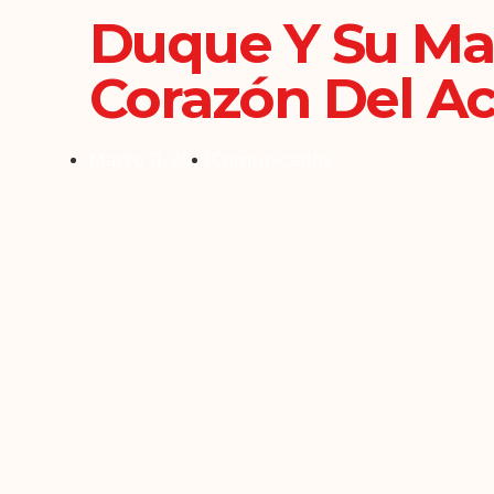
Duque Y Su Ma
Corazón Del A
Marzo 11, 2019
Comunicados