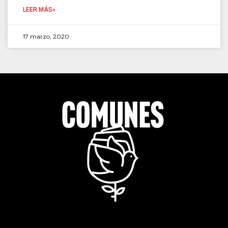
LEER MÁS»
17 marzo, 2020