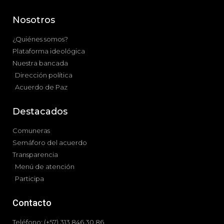
Nosotros
¿Quiénes somos?
Plataforma ideológica
Nuestra bancada
Dirección política
Acuerdo de Paz
Destacados
Comuneras
Semáforo del acuerdo
Transparencia
Menú de atención
Participa
Contacto
Teléfono: (+57) 313 846 30 86