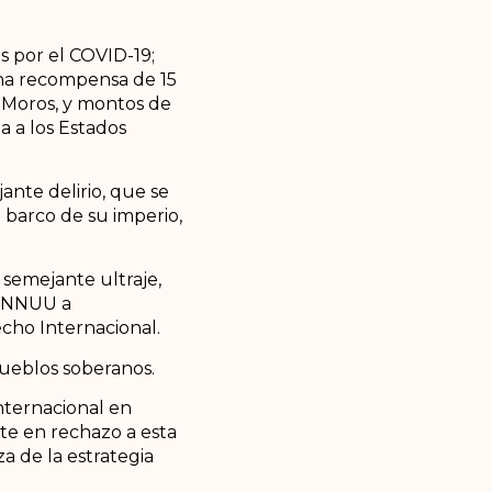
 por el COVID-19;
una recompensa de 15
 Moros, y montos de
a a los Estados
nte delirio, que se
 barco de su imperio,
semejante ultraje,
s NNUU a
echo Internacional.
pueblos soberanos.
nternacional en
te en rechazo a esta
 de la estrategia