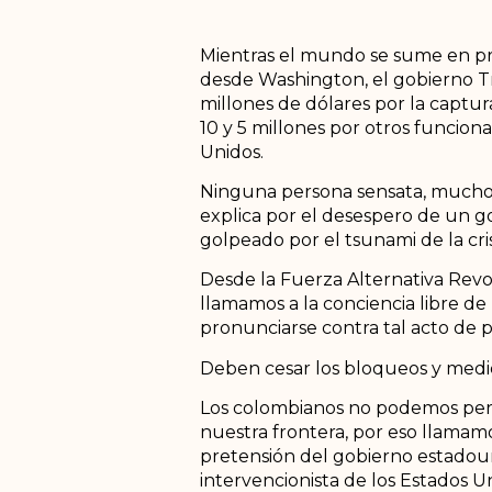
Mientras el mundo se sume en pro
desde Washington, el gobierno Tr
millones de dólares por la captu
10 y 5 millones por otros funciona
Unidos.
Ninguna persona sensata, mucho 
explica por el desespero de un g
golpeado por el tsunami de la cris
Desde la Fuerza Alternativa Rev
llamamos a la conciencia libre d
pronunciarse contra tal acto de pi
Deben cesar los bloqueos y medida
Los colombianos no podemos perm
nuestra frontera, por eso llama
pretensión del gobierno estadoun
intervencionista de los Estados U