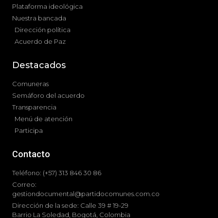
Plataforma ideológica
Nuestra bancada
Dirección política
Acuerdo de Paz
Destacados
Comuneras
Semáforo del acuerdo
Transparencia
Menú de atención
Participa
Contacto
Teléfono: (+57) 313 846 30 86
Correo:
gestiondocumental@partidocomunes.com.co
Dirección de la sede: Calle 39 # 19-29
Barrio La Soledad, Bogotá, Colombia