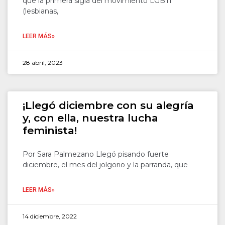
que la primera sigla del movimiento LGBTI
(lesbianas,
LEER MÁS»
28 abril, 2023
¡Llegó diciembre con su alegría
y, con ella, nuestra lucha
feminista!
Por Sara Palmezano Llegó pisando fuerte
diciembre, el mes del jolgorio y la parranda, que
LEER MÁS»
14 diciembre, 2022