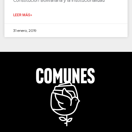
Constitución Bolivariana y la institucionalidad
LEER MÁS»
31 enero, 2019